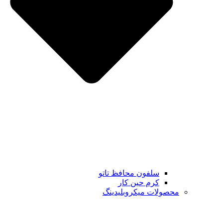
سلفون محافظ تاتو
کرم حین کار
محصولات میکروبلیدینگ