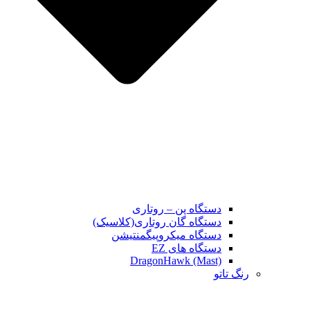
دستگاه پن – روتاری
دستگاه گان روتاری(کلاسیک)
دستگاه میکروپیگمنتیشن
دستگاه های EZ
DragonHawk (Mast)
رنگ تاتو