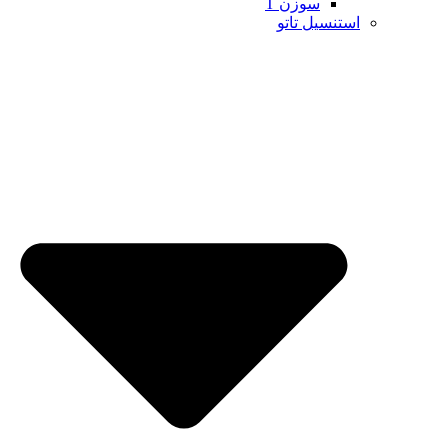
سوزن T
استنسیل تاتو