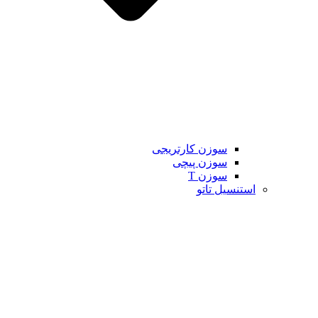
سوزن کارتریجی
سوزن پیچی
سوزن T
استنسیل تاتو