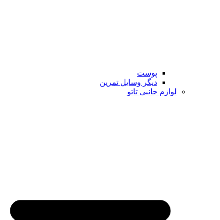
پوست
دیگر وسایل تمرین
لوازم جانبی تاتو