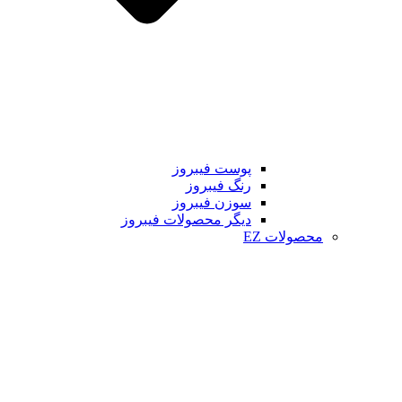
پوست فیبروز
رنگ فیبروز
سوزن فیبروز
دیگر محصولات فیبروز
محصولات EZ