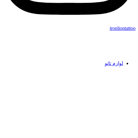
ironliontattoo
لوازم تاتو