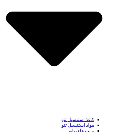
کاغذ استنسیل تتو
مواد استنسیل تتو
پرینترهای تاتو