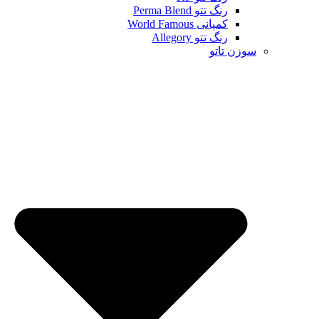
رنگ تتو Perma Blend
کمپانی World Famous
رنگ تتو Allegory
سوزن تاتو