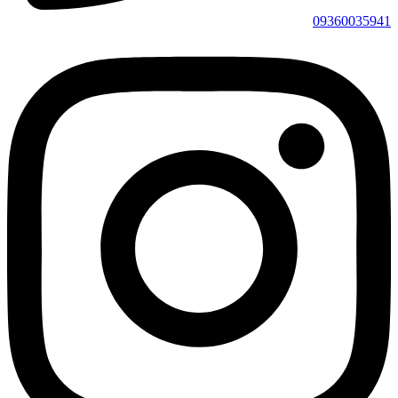
09360035941