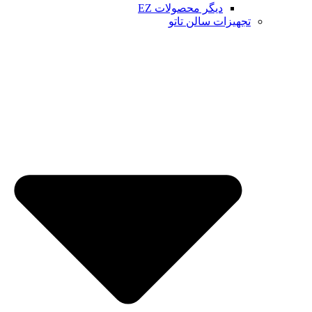
دیگر محصولات EZ
تجهیزات سالن تاتو