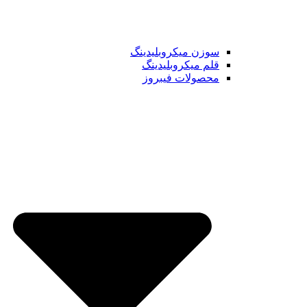
سوزن میکروبلیدینگ
قلم میکروبلیدینگ
محصولات فیبروز