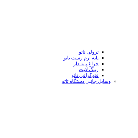
ترولی تاتو
پایه آرم رست تاتو
چراغ پایه دار
رینگ لایت
فتوگرافی تاتو
وسایل جانبی دستگاه تاتو