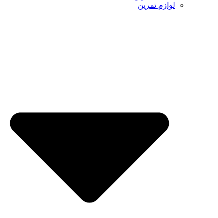
لوازم تمرین