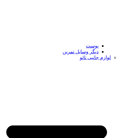
پوست
دیگر وسایل تمرین
لوازم جانبی تاتو