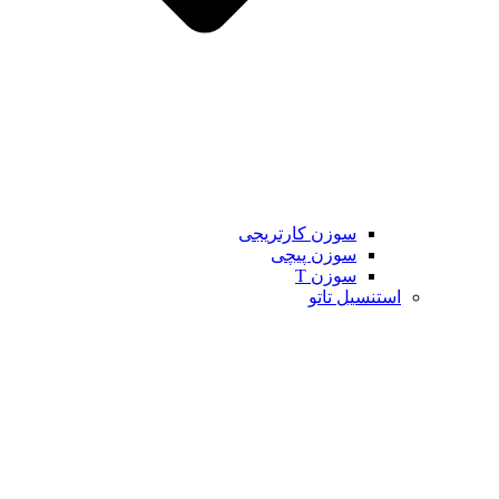
سوزن کارتریجی
سوزن پیچی
سوزن T
استنسیل تاتو