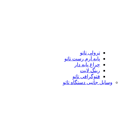
ترولی تاتو
پایه آرم رست تاتو
چراغ پایه دار
رینگ لایت
فتوگرافی تاتو
وسایل جانبی دستگاه تاتو