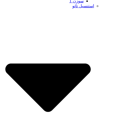
سوزن T
استنسیل تاتو