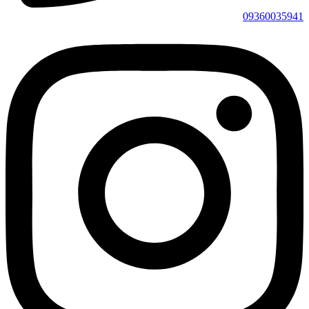
09360035941