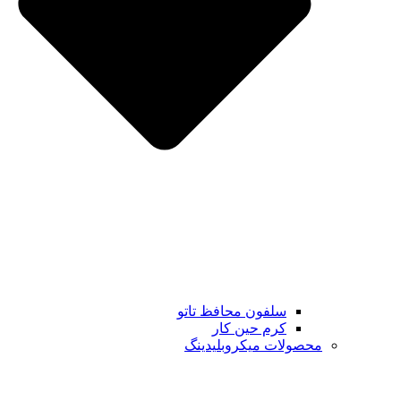
سلفون محافظ تاتو
کرم حین کار
محصولات میکروبلیدینگ