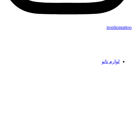
ironliontattoo
لوازم تاتو