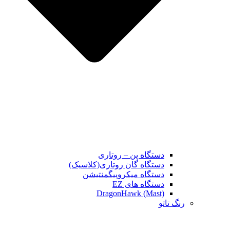
دستگاه پن – روتاری
دستگاه گان روتاری(کلاسیک)
دستگاه میکروپیگمنتیشن
دستگاه های EZ
DragonHawk (Mast)
رنگ تاتو