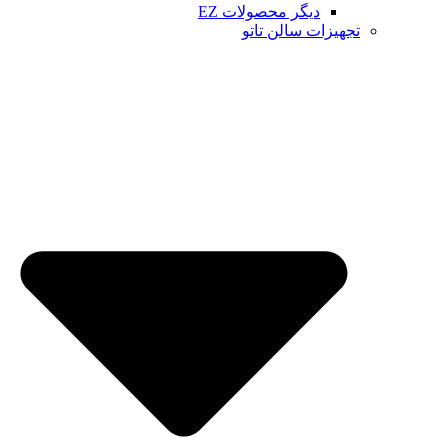
دیگر محصولات EZ
تجهیزات سالن تاتو