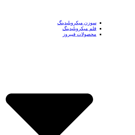
سوزن میکروبلیدینگ
قلم میکروبلیدینگ
محصولات فیبروز