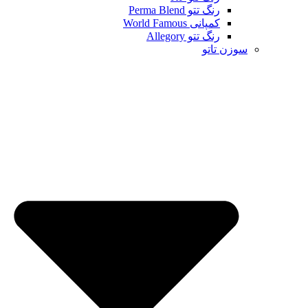
رنگ تتو Perma Blend
کمپانی World Famous
رنگ تتو Allegory
سوزن تاتو