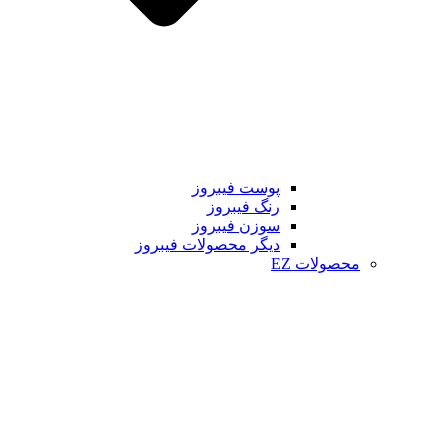
پوست فیبروز
رنگ فیبروز
سوزن فیبروز
دیگر محصولات فیبروز
محصولات EZ