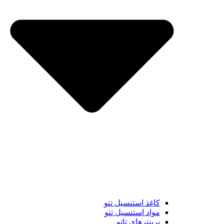
کاغذ استنسیل تتو
مواد استنسیل تتو
پرینترهای تاتو