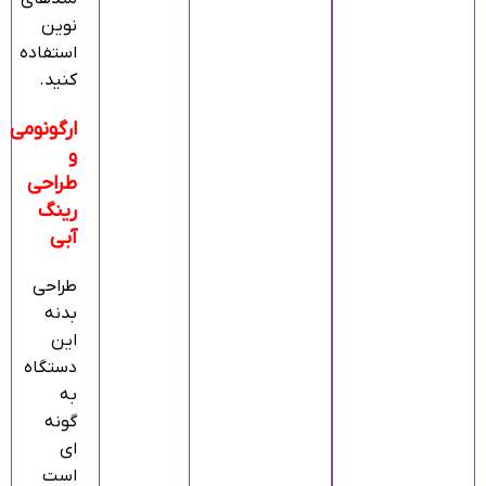
نوین
استفاده
کنید.
ارگونومی
و
طراحی
رینگ
آبی
طراحی
بدنه
این
دستگاه
به
گونه‌
ای
است