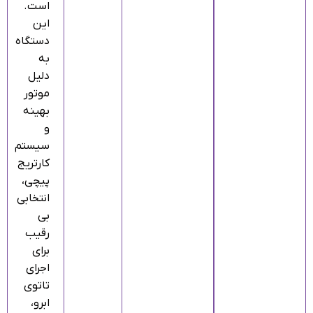
است.
این
دستگاه
به
دلیل
موتور
بهینه
و
سیستم
کارتریج
پیچی،
انتخابی
بی‌
رقیب
برای
اجرای
تاتوی
ابرو،