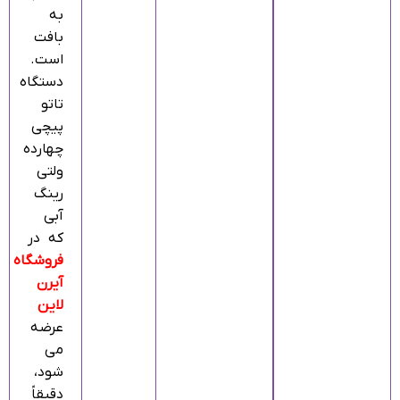
به
بافت
است.
دستگاه
تاتو
پیچی
چهارده
ولتی
رینگ
آبی
که در
فروشگاه
آیرن‌
لاین
عرضه
می‌
شود،
دقیقاً