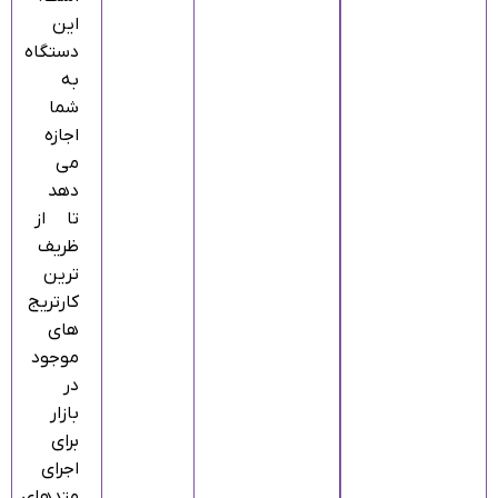
این
دستگاه
به
شما
اجازه
می‌
دهد
تا از
ظریف‌
ترین
کارتریج‌
های
موجود
در
بازار
برای
اجرای
متدهای