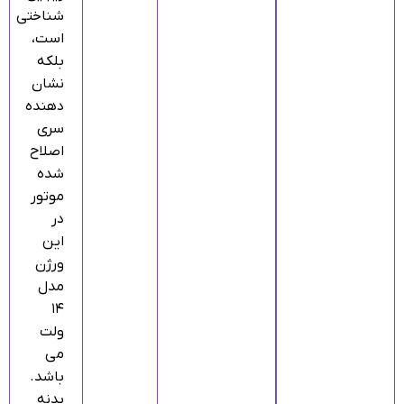
شناختی
است،
بلکه
نشان‌
دهنده
سری
اصلاح‌
شده
موتور
در
این
ورژن
مدل
۱۴
ولت
می‌
باشد.
بدنه