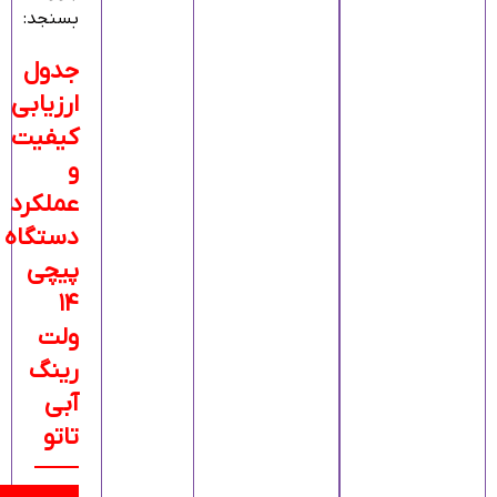
بسنجد:
جدول
ارزیابی
کیفیت
و
عملکرد
دستگاه
پیچی
۱۴
ولت
رینگ
آبی
تاتو