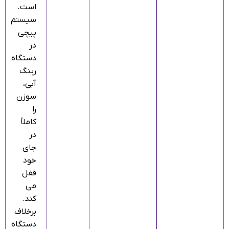
است.
سیستم
پیچی
در
دستگاه
رینگ
آبی،
سوزن
را
کاملاً
در
جای
خود
قفل
می‌
کند.
برخلاف
دستگاه‌