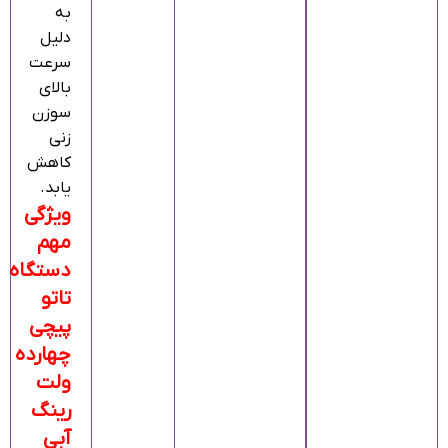
به
دلیل
سرعت
بالای
سوزن‌
زنی
کاهش
یابد.
ویژگی
مهم
دستگاه
تاتو
پیچی
چهارده
ولت
رینگ
آبی