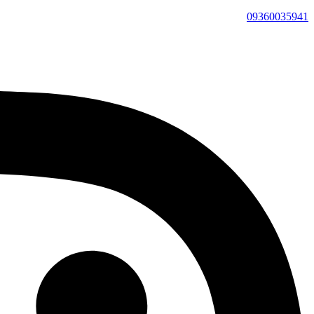
09360035941