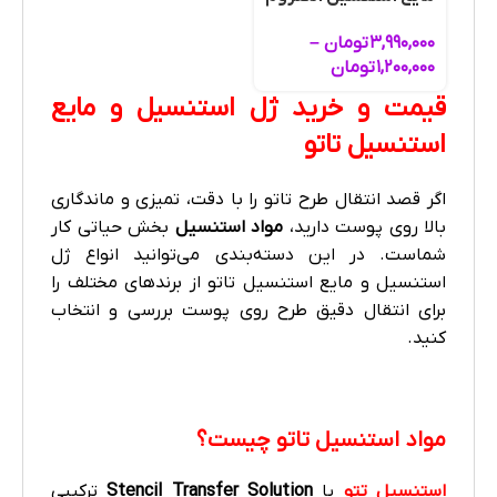
۳,۹۹۰,۰۰۰
تومان
–
۱,۲۰۰,۰۰۰
تومان
قیمت و خرید ژل استنسیل و مایع
استنسیل تاتو
اگر قصد انتقال طرح تاتو را با دقت، تمیزی و ماندگاری
بالا روی پوست دارید،
مواد استنسیل
بخش حیاتی کار
شماست. در این دسته‌بندی می‌توانید انواع ژل
استنسیل و مایع استنسیل تاتو از برندهای مختلف را
برای انتقال دقیق طرح روی پوست بررسی و انتخاب
کنید.
مواد استنسیل تاتو چیست؟
استنسیل تتو
یا
Stencil Transfer Solution
ترکیبی