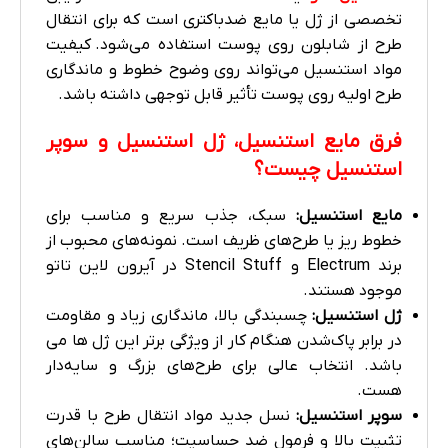
تخصصی از ژل یا مایع ضدباکتری است که برای انتقال
طرح از شابلون روی پوست استفاده می‌شود. کیفیت
مواد استنسیل می‌تواند روی وضوح خطوط و ماندگاری
طرح اولیه روی پوست تأثیر قابل توجهی داشته باشد.
فرق مایع استنسیل، ژل استنسیل و سوپر
استنسیل چیست؟
مایع استنسیل:
سبک، جذب سریع و مناسب برای
خطوط ریز یا طرح‌های ظریف است. نمونه‌های محبوب از
برند Electrum و Stencil Stuff در آیرون لاین تاتو
موجود هستند.
ژل استنسیل:
چسبندگی بالا، ماندگاری زیاد و مقاومت
در برابر پاک‌شدن هنگام کار از ویژگی برتر این ژل ها می
باشد. انتخاب عالی برای طرح‌های بزرگ و سایه‌دار
هست.
سوپر استنسیل:
نسل جدید مواد انتقال طرح با قدرت
تثبیت بالا و فرمول ضد حساسیت؛ مناسب سالن‌های