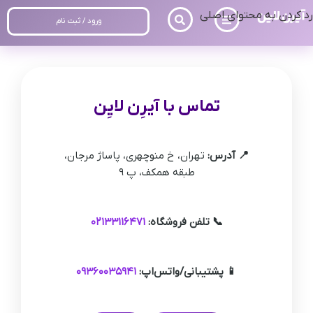
رد کردن به محتوای اصلی
ورود / ثبت نام
تماس با آیرِن لایِن
📍 آدرس:
تهران، خ منوچهری، پاساژ مرجان،
طبقه همکف، پ ۹
📞 تلفن فروشگاه:
۰۲۱۳۳۱۱۶۴۷۱
📱 پشتیبانی/واتس‌اپ:
۰۹۳۶۰۰۳۵۹۴۱