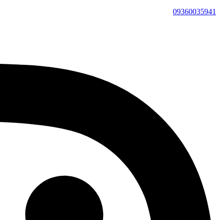
09360035941