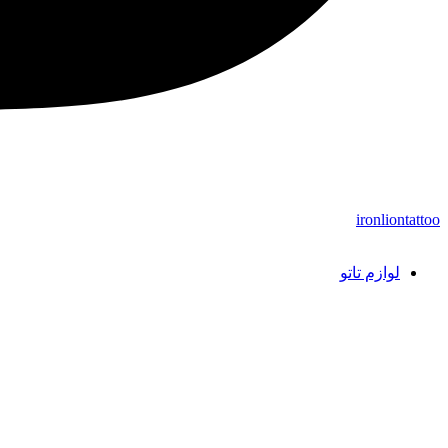
ironliontattoo
لوازم تاتو