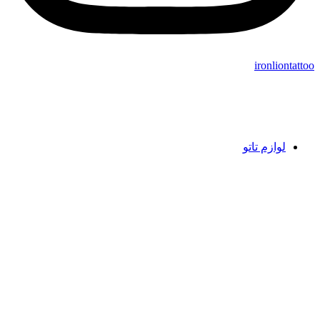
ironliontattoo
لوازم تاتو