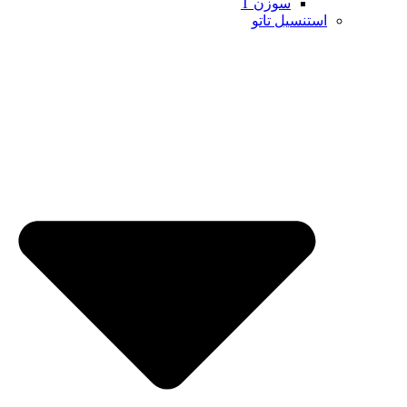
سوزن T
استنسیل تاتو