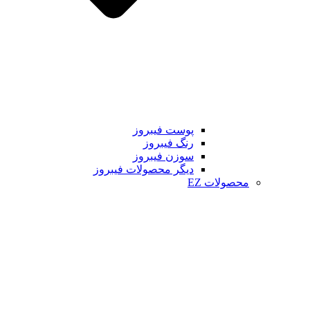
پوست فیبروز
رنگ فیبروز
سوزن فیبروز
دیگر محصولات فیبروز
محصولات EZ