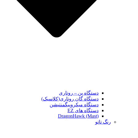
دستگاه پن – روتاری
دستگاه گان روتاری(کلاسیک)
دستگاه میکروپیگمنتیشن
دستگاه های EZ
DragonHawk (Mast)
رنگ تاتو