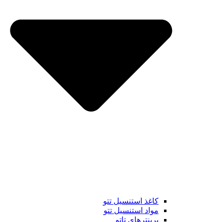
کاغذ استنسیل تتو
مواد استنسیل تتو
پرینترهای تاتو