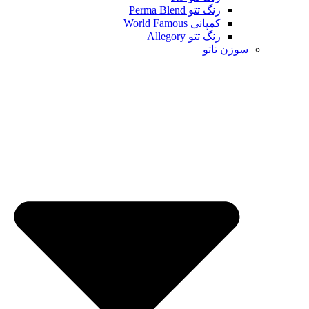
رنگ تتو Perma Blend
کمپانی World Famous
رنگ تتو Allegory
سوزن تاتو