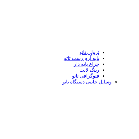
ترولی تاتو
پایه آرم رست تاتو
چراغ پایه دار
رینگ لایت
فتوگرافی تاتو
وسایل جانبی دستگاه تاتو