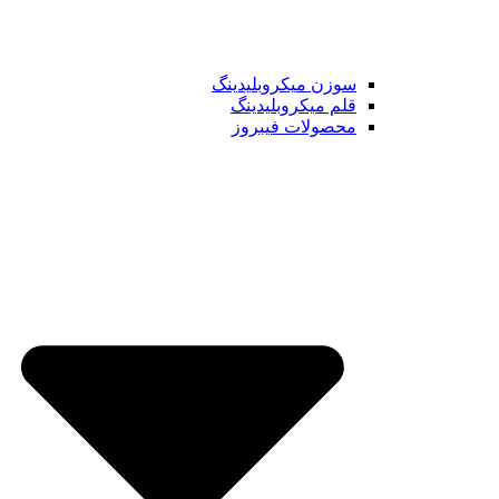
سوزن میکروبلیدینگ
قلم میکروبلیدینگ
محصولات فیبروز