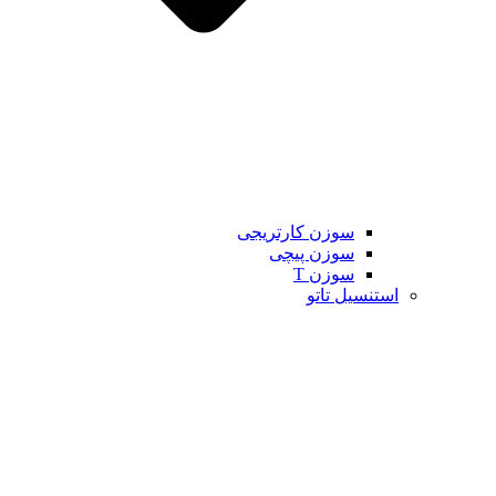
سوزن کارتریجی
سوزن پیچی
سوزن T
استنسیل تاتو