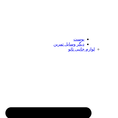
پوست
دیگر وسایل تمرین
لوازم جانبی تاتو