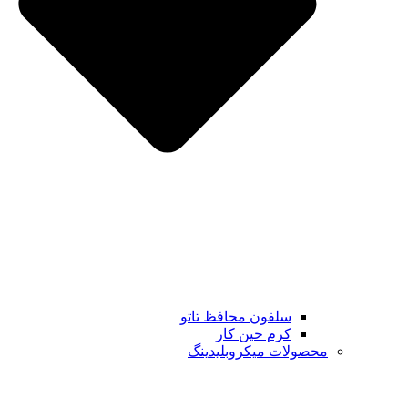
سلفون محافظ تاتو
کرم حین کار
محصولات میکروبلیدینگ