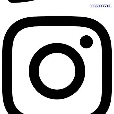
09360035941