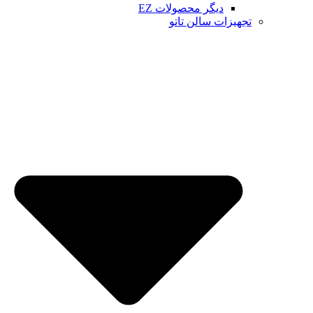
دیگر محصولات EZ
تجهیزات سالن تاتو