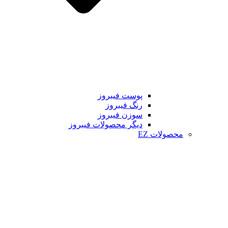
پوست فیبروز
رنگ فیبروز
سوزن فیبروز
دیگر محصولات فیبروز
محصولات EZ