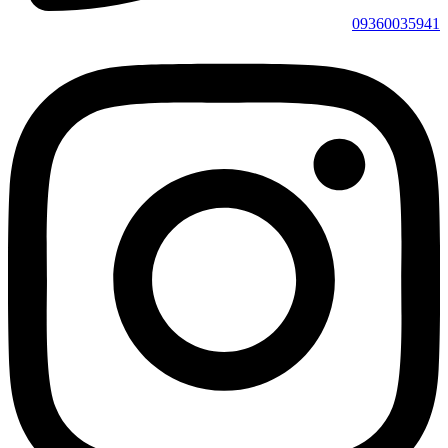
09360035941