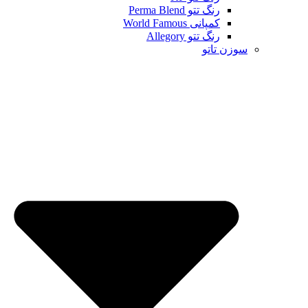
رنگ تتو Perma Blend
کمپانی World Famous
رنگ تتو Allegory
سوزن تاتو