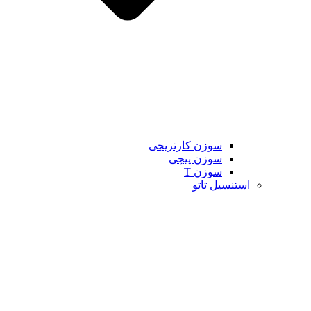
سوزن کارتریجی
سوزن پیچی
سوزن T
استنسیل تاتو