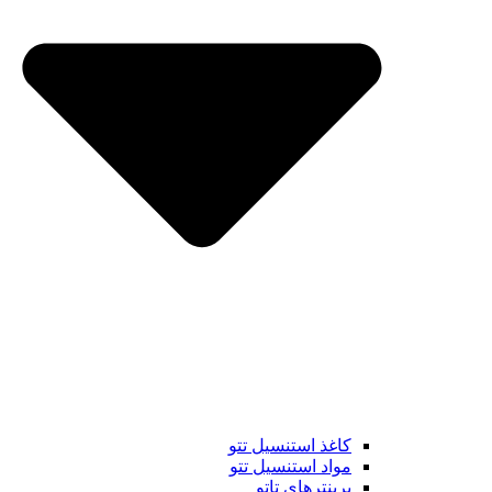
کاغذ استنسیل تتو
مواد استنسیل تتو
پرینترهای تاتو