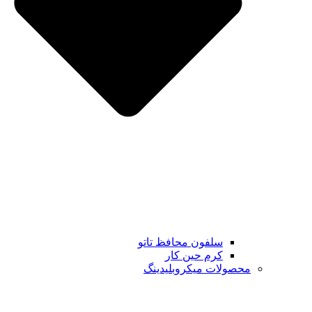
سلفون محافظ تاتو
کرم حین کار
محصولات میکروبلیدینگ