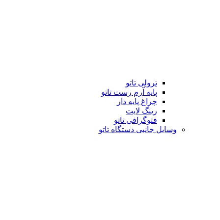
ترولی تاتو
پایه آرم رست تاتو
چراغ پایه دار
رینگ لایت
فتوگرافی تاتو
وسایل جانبی دستگاه تاتو