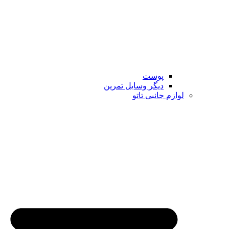
پوست
دیگر وسایل تمرین
لوازم جانبی تاتو