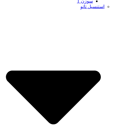
سوزن T
استنسیل تاتو