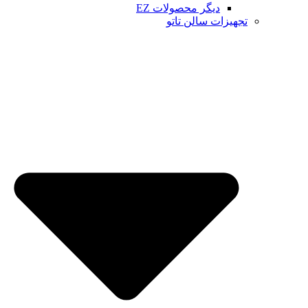
دیگر محصولات EZ
تجهیزات سالن تاتو