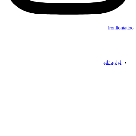
ironliontattoo
لوازم تاتو