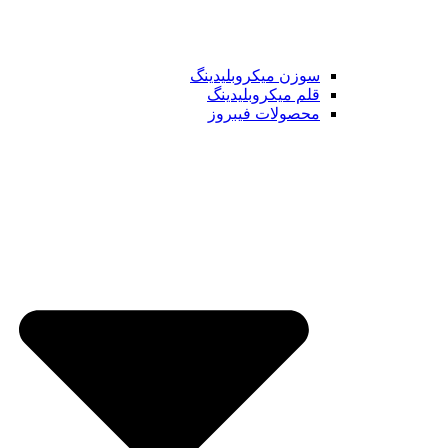
سوزن میکروبلیدینگ
قلم میکروبلیدینگ
محصولات فیبروز