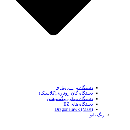
دستگاه پن – روتاری
دستگاه گان روتاری(کلاسیک)
دستگاه میکروپیگمنتیشن
دستگاه های EZ
DragonHawk (Mast)
رنگ تاتو