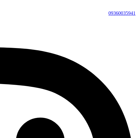
09360035941