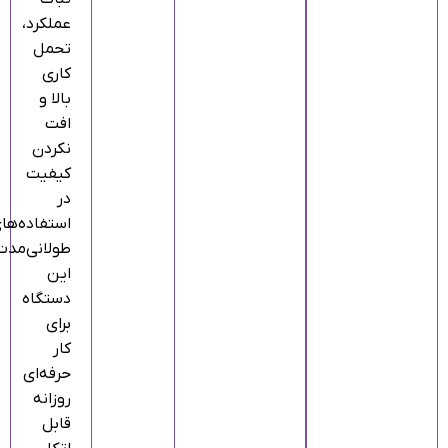
عملکرد،
تحمل
کاری
بالا و
افت
نکردن
کیفیت
در
استفاده‌ها
طولانی‌مدت
این
دستگاه
برای
کار
حرفه‌ای
روزانه
قابل