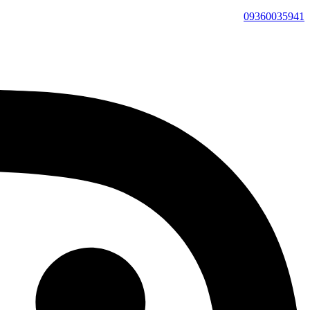
09360035941