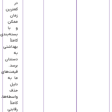
در
کمترین
زمان
ممکن
و با
بسته‌بندی
کاملاً
بهداشتی
به
دستتان
برسد.
قیمت‌های
ما به
دلیل
حذف
واسطه‌ها،
کاملاً
رقابتی