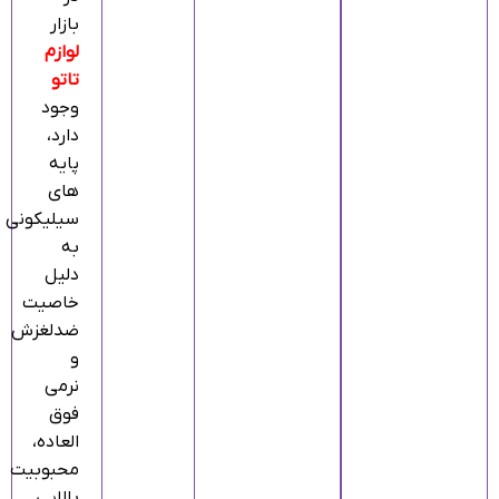
بازار
لوازم
تاتو
وجود
دارد،
پایه‌
های
سیلیکونی
به
دلیل
خاصیت
ضدلغزش
و
نرمی
فوق‌
العاده،
محبوبیت
بالایی