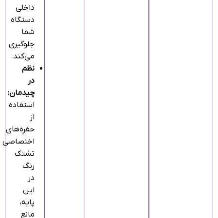
داخلی
دستگاه
شما
جلوگیری
می‌کند.
نظم
در
چیدمان:
استفاده
از
حفره‌های
اختصاصی
تشتک
رنگ
در
این
پایه،
مانع