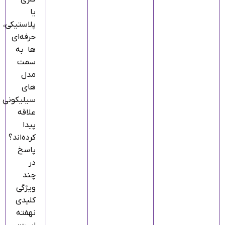
یا
پلاستیکی،
حرفه‌ای‌
ها به
سمت
مدل‌
های
سیلیکونی
علاقه
پیدا
کرده‌اند؟
پاسخ
در
چند
ویژگی
کلیدی
نهفته