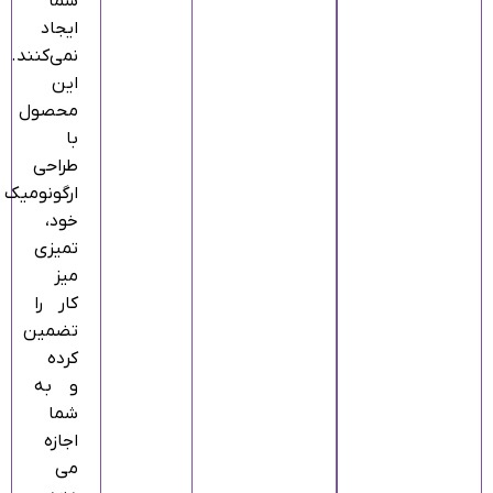
شما
ایجاد
نمی‌کنند.
این
محصول
با
طراحی
ارگونومیک
خود،
تمیزی
میز
کار را
تضمین
کرده
و به
شما
اجازه
می‌