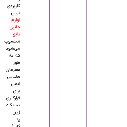
کاربردی‌
ترین
لوازم
جانبی
تاتو
محسوب
می‌شود
که به
طور
همزمان
فضایی
ایمن
برای
قرارگیری
دستگاه
(پن
یا
گان)