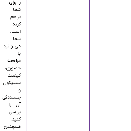
را برای
شما
فراهم
کرده
است.
شما
می‌توانید
با
مراجعه
حضوری،
کیفیت
سیلیکون
و
چسبندگی
آن را
بررسی
کنید.
همچنین