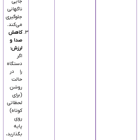
جایی
ناگهانی
جلوگیری
می‌کند.
کاهش
صدا و
لرزش:
اگر
دستگاه
را در
حالت
روشن
(برای
لحظاتی
کوتاه)
روی
پایه
بگذارید،