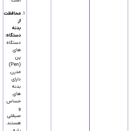
است:
محافظت
از
بدنه
دستگاه:
دستگاه‌
های
پن
(Pen)
مدرن
دارای
بدنه‌
های
حساس
و
صیقلی
هستند.
پایه‌