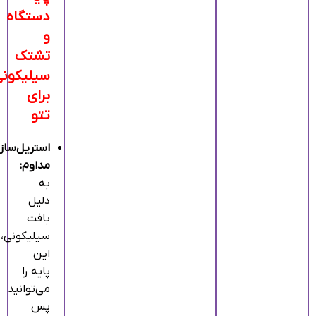
دستگاه
و
تشتک
سیلیکونی
برای
تتو
استریل‌ساز
مداوم:
به
دلیل
بافت
سیلیکونی،
این
پایه را
می‌توانید
پس