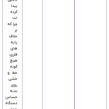
پیدا
کرده‌
اند؛
چرا که
بر
خلاف
پایه‌
های
فلزی،
هیچ‌
گونه
خط و
خشی
روی
بدنه
حساس
دستگاه