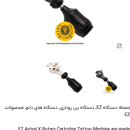
بزرگنمایی تصویر
دسته:
دستگاه EZ
,
دستگاه پن روتاری
,
دستگاه های تاتو
,
محصولات
EZ
EZ Astral X Rotary Cartridge Tattoo Machine are made