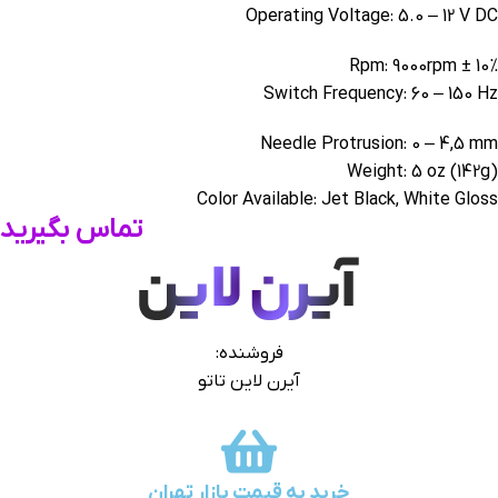
Operating Voltage: 5.0 – 12 V DC
Rpm: 9000rpm ± 10%
Switch Frequency: 60 – 150 Hz
Needle Protrusion: 0 – 4,5 mm
Weight: 5 oz (142g)
Color Available: Jet Black, White Gloss
تماس بگیرید
فروشنده:
آیرن لاین تاتو
خرید به قیمت بازار تهران