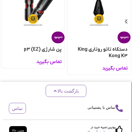
ناموجود
ناموجود
دستگاه تاتو روتاری King
پن شارژی p3 (EZ)
Kong K3
تماس بگیرید
تماس بگیرید
بازگشت بالا
تماس با پشتیبانی
تماس
بهترین تجربه خرید در
همین حالا