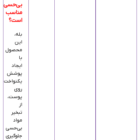
بی‌حسی
مناسب
است؟
بله،
این
محصول
با
ایجاد
پوشش
یکنواخت
روی
پوست،
از
تبخیر
مواد
بی‌حسی
جلوگیری