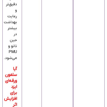
دقیق‌تر
و
رعایت
بهداشت
بیشتر
در
حین
تاتو و
PMU
می‌شود.
آیا
سلفون
ورقه‌ای
ایزد
برای
افزایش
اثر