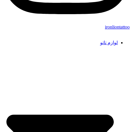
ironliontattoo
لوازم تاتو