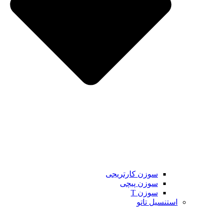
سوزن کارتریجی
سوزن پیچی
سوزن T
استنسیل تاتو