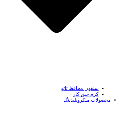
سلفون محافظ تاتو
کرم حین کار
محصولات میکروبلیدینگ