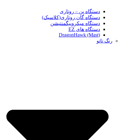
دستگاه پن – روتاری
دستگاه گان روتاری(کلاسیک)
دستگاه میکروپیگمنتیشن
دستگاه های EZ
DragonHawk (Mast)
رنگ تاتو