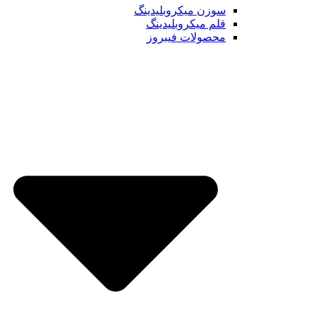
سوزن میکروبلیدینگ
قلم میکروبلیدینگ
محصولات فیبروز