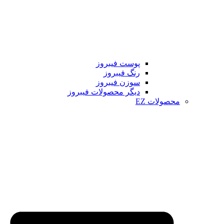
پوست فیبروز
رنگ فیبروز
سوزن فیبروز
دیگر محصولات فیبروز
محصولات EZ