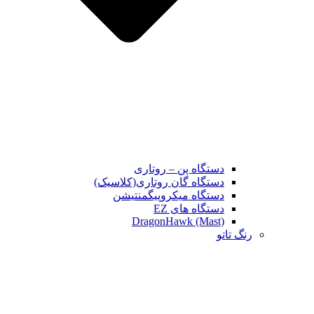
دستگاه پن – روتاری
دستگاه گان روتاری(کلاسیک)
دستگاه میکروپیگمنتیشن
دستگاه های EZ
DragonHawk (Mast)
رنگ تاتو