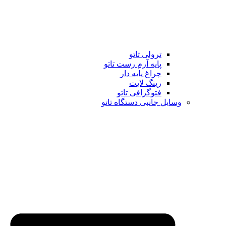
ترولی تاتو
پایه آرم رست تاتو
چراغ پایه دار
رینگ لایت
فتوگرافی تاتو
وسایل جانبی دستگاه تاتو