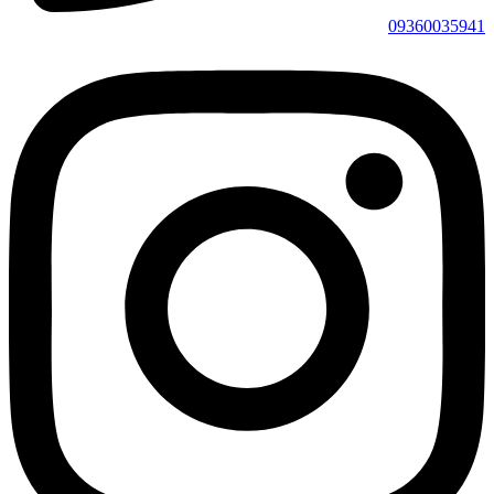
09360035941