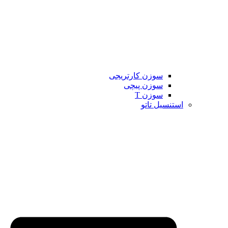
سوزن کارتریجی
سوزن پیچی
سوزن T
استنسیل تاتو