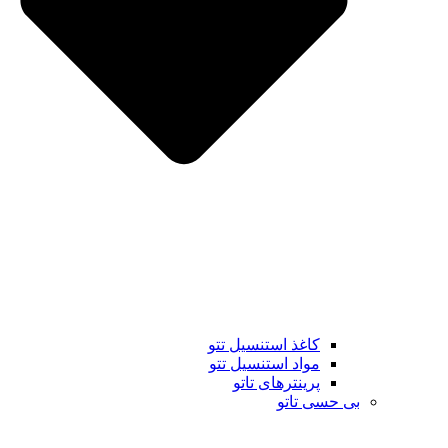
کاغذ استنسیل تتو
مواد استنسیل تتو
پرینترهای تاتو
بی حسی تاتو