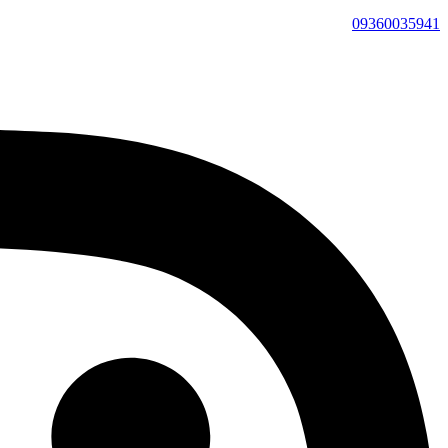
09360035941