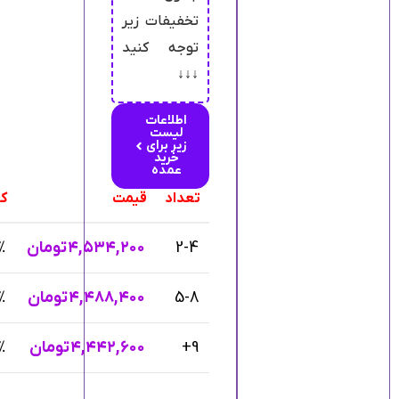
تخفیفات زیر
توجه کنید
↓↓↓
اطلاعات
لیست
زیر برای
خرید
عمده
تعداد
قیمت
ک
2-4
۴,۵۳۴,۲۰۰
تومان
%
5-8
۴,۴۸۸,۴۰۰
تومان
%
9+
۴,۴۴۲,۶۰۰
تومان
%