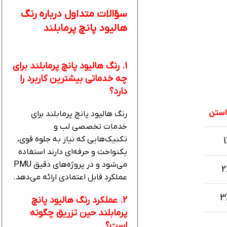
سؤالات متداول درباره رنگ
هالیود پانچ پرمابلند
1. رنگ هالیود پانچ پرمابلند برای
چه خدماتی بیشترین کاربرد را
دارد؟
استن
رنگ هالیود پانچ پرمابلند برای
خدمات تخصصی لب و
تکنیک‌هایی که نیاز به جلوه قوی،
1
یکنواخت و حرفه‌ای دارند استفاده
می‌شود و در پروژه‌های دقیق PMU
2
عملکرد قابل اعتمادی ارائه می‌دهد.
3
2. عملکرد رنگ هالیود پانچ
پرمابلند حین تزریق چگونه
است؟