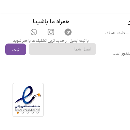
ین
ن
همراه ما باشید!
ن
ن – طبقه همکف
با ثبت ایمیل، از جدید ترین تخفیف ها با خبر شوید
ثبت
مقدور است.