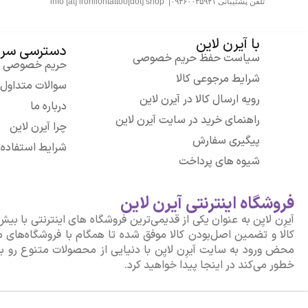
تلفن پشتیبانی ۰۹۳۶۰۰۳۵۹۴۱|
info [at] ironliontattoo[dot] shop
با آیرن لاین
دسترسی سری
سیاست حفظ حریم خصوصی
حریم خصوصی
شرایط مرجوعی کالا
سوالات متداول
رویه ارسال کالا در آیرن لاین
درباره ما
راهنمای خرید در سایت آیرن لاین
چرا آیرن لاین
پیگیری سفارش
شرایط استفاده
شیوه های پرداخت
فروشگاه اینترنتی آیرن لاین
کالا و تضمین اصل‌بودن کالا موفق شده تا همگام با فروشگاه‌های مع
محض ورود به سایت آیرِن لایِن با دنیایی از محصولات متنوع رو به 
خطور می‌کند در اینجا پیدا خواهید کرد.