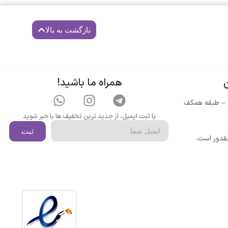
م
ر
بازگشت به بالا
و
ن
همراه ما باشید!
ن – طبقه همکف
با ثبت ایمیل، از جدید ترین تخفیف ها با خبر شوید
ثبت
مقدور است.