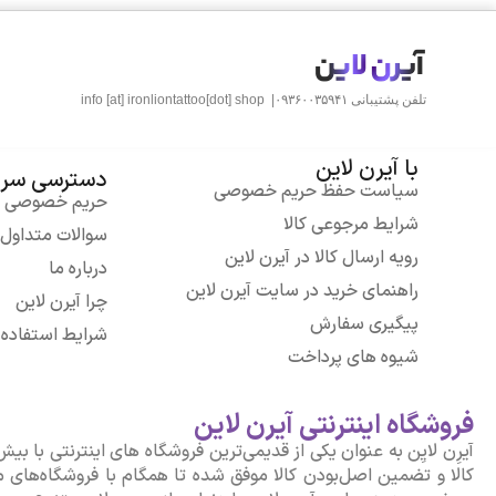
تلفن پشتیبانی ۰۹۳۶۰۰۳۵۹۴۱|
info [at] ironliontattoo[dot] shop
با آیرن لاین
دسترسی سری
سیاست حفظ حریم خصوصی
حریم خصوصی
شرایط مرجوعی کالا
سوالات متداول
رویه ارسال کالا در آیرن لاین
درباره ما
راهنمای خرید در سایت آیرن لاین
چرا آیرن لاین
پیگیری سفارش
شرایط استفاده
شیوه های پرداخت
فروشگاه اینترنتی آیرن لاین
کالا و تضمین اصل‌بودن کالا موفق شده تا همگام با فروشگاه‌های مع