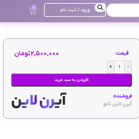
0
ورود / ثبت نام
۲,۵۰۰,۰۰۰
تومان
قیمت:
+
-
افزودن به سبد خرید
فروشنده:
آیرن لاین تاتو