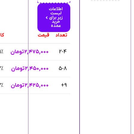
اطلاعات
لیست
زیر برای
خرید
عمده
تعداد
قیمت
کا
2-4
۲,۴۷۵,۰۰۰
تومان
1%
5-8
۲,۴۵۰,۰۰۰
تومان
2%
9+
۲,۴۲۵,۰۰۰
تومان
3%