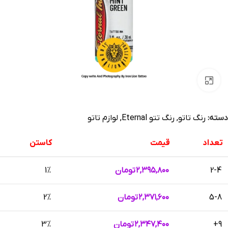
بزرگنمایی تصویر
دسته:
رنگ تاتو
,
رنگ تتو Eternal
,
لوازم تاتو
تعداد
قیمت
کاستن
2-4
۲,۳۹۵,۸۰۰
تومان
1%
5-8
۲,۳۷۱,۶۰۰
تومان
2%
9+
۲,۳۴۷,۴۰۰
تومان
3%