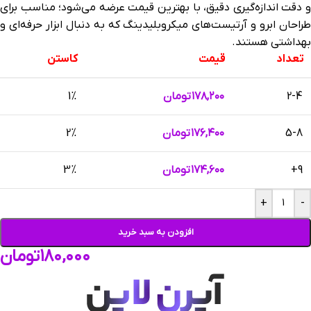
و دقت اندازه‌گیری دقیق، با بهترین قیمت عرضه می‌شود؛ مناسب برای
طراحان ابرو و آرتیست‌های میکروبلیدینگ که به دنبال ابزار حرفه‌ای و
بهداشتی هستند.
تعداد
قیمت
کاستن
2-4
۱۷۸,۲۰۰
تومان
1%
5-8
۱۷۶,۴۰۰
تومان
2%
9+
۱۷۴,۶۰۰
تومان
3%
+
-
افزودن به سبد خرید
۱۸۰,۰۰۰
تومان