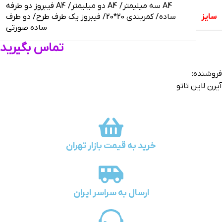
A4 سه میلیمتر/ A4 دو میلیمتر/ A4 فیبروز دو طرفه
سایز
ساده/ کمربندی 20*20/ فیبروز یک طرف طرح/ دو طرف
ساده صورتی
تماس بگیرید
فروشنده:
آیرن لاین تاتو
خرید به قیمت بازار تهران
ارسال به سراسر ایران