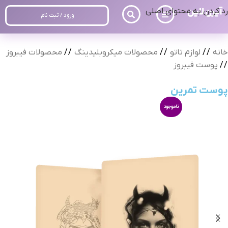
رد کردن به محتوای اصلی
ورود / ثبت نام
خانه
/
لوازم تاتو
/
محصولات میکروبلیدینگ
/
محصولات فیبروز
/
پوست فیبروز
پوست تمرین
ناموجود