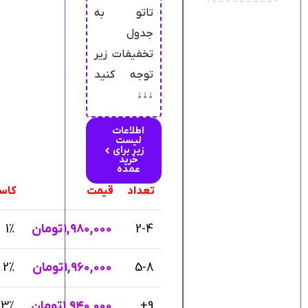
تاتو به
جدول
تخفیفات زیر
توجه کنید
↓↓↓
اطلاعات
لیست
زیر برای
خرید
عمده
تعداد
قیمت
کاس
2-4
۱,۹۸۰,۰۰۰
تومان
1%
5-8
۱,۹۶۰,۰۰۰
تومان
2%
9+
۱,۹۴۰,۰۰۰
تومان
3%