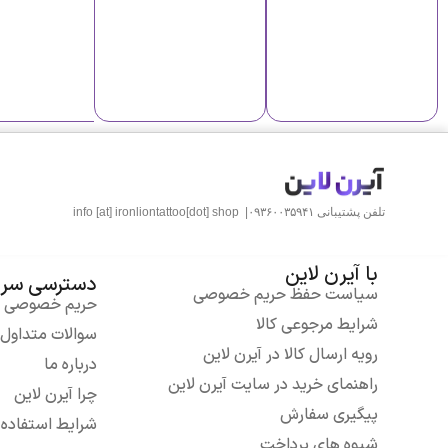
تلفن پشتیبانی ۰۹۳۶۰۰۳۵۹۴۱|
info [at] ironliontattoo[dot] shop
با آیرن لاین
دسترسی سری
سیاست حفظ حریم خصوصی
حریم خصوصی
شرایط مرجوعی کالا
سوالات متداول
رویه ارسال کالا در آیرن لاین
درباره ما
راهنمای خرید در سایت آیرن لاین
چرا آیرن لاین
پیگیری سفارش
شرایط استفاده
شیوه های پرداخت