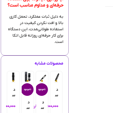
حرفه‌ای و مداوم مناسب است؟
به دلیل ثبات عملکرد، تحمل کاری
بالا و افت نکردن کیفیت در
استفاده طولانی‌مدت، این دستگاه
برای کار حرفه‌ای روزانه قابل اتکا
است.
محصولات مشابه
د
د
ناموجود
ناموجود
نام
س
س
تگ
تگ
د
د
د
۱۰,۵۰۰,۰۰۰
تومان
۱۲,۰۰۰,۰۰۰
ت
اه
اه
س
س
س
م
تا