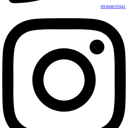
09360035941