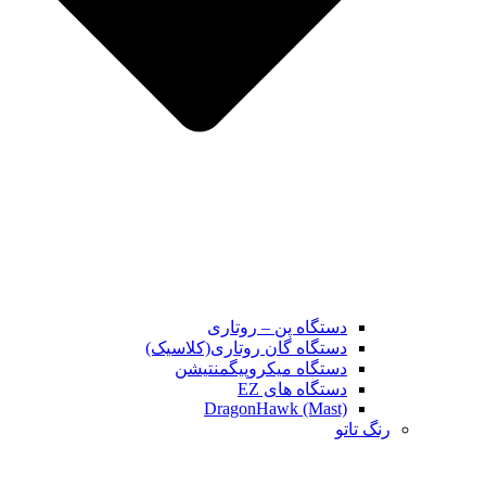
دستگاه پن – روتاری
دستگاه گان روتاری(کلاسیک)
دستگاه میکروپیگمنتیشن
دستگاه های EZ
DragonHawk (Mast)
رنگ تاتو