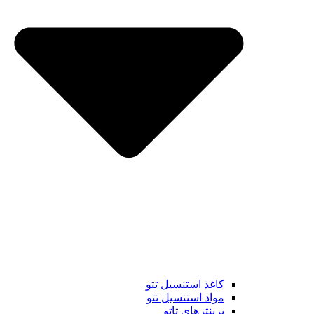
کاغذ استنسیل تتو
مواد استنسیل تتو
پرینترهای تاتو