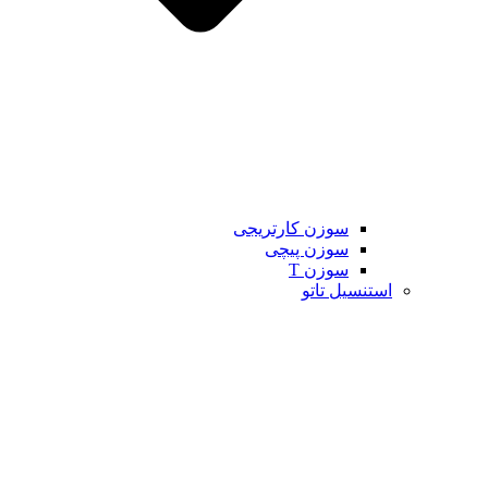
سوزن کارتریجی
سوزن پیچی
سوزن T
استنسیل تاتو