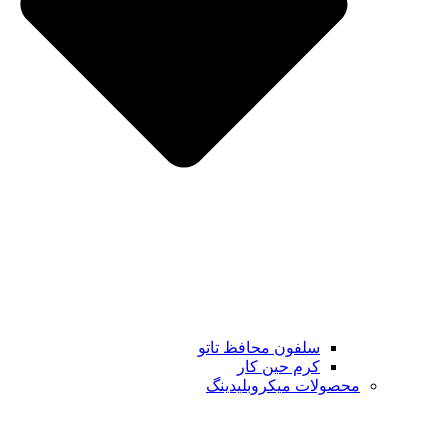
سلفون محافظ تاتو
کرم حین کار
محصولات میکروبلیدینگ