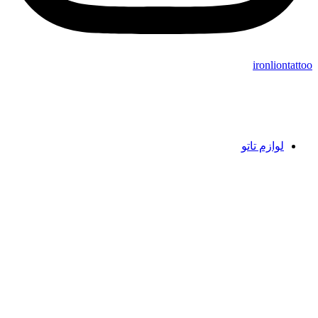
ironliontattoo
لوازم تاتو