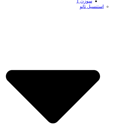
سوزن T
استنسیل تاتو