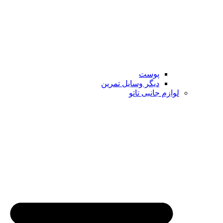
پوست
دیگر وسایل تمرین
لوازم جانبی تاتو