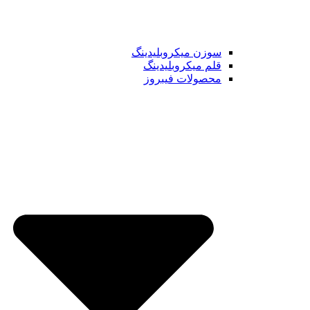
سوزن میکروبلیدینگ
قلم میکروبلیدینگ
محصولات فیبروز