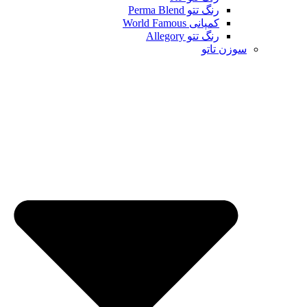
رنگ تتو Perma Blend
کمپانی World Famous
رنگ تتو Allegory
سوزن تاتو