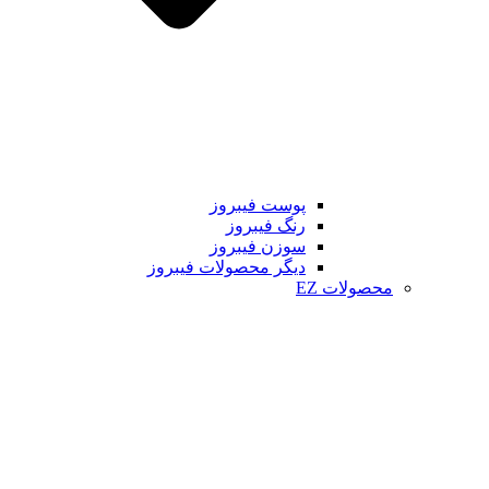
پوست فیبروز
رنگ فیبروز
سوزن فیبروز
دیگر محصولات فیبروز
محصولات EZ