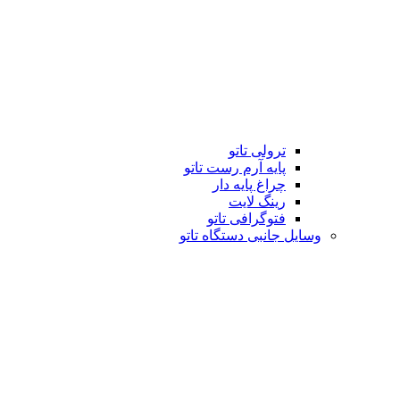
ترولی تاتو
پایه آرم رست تاتو
چراغ پایه دار
رینگ لایت
فتوگرافی تاتو
وسایل جانبی دستگاه تاتو