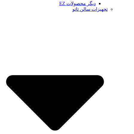
دیگر محصولات EZ
تجهیزات سالن تاتو