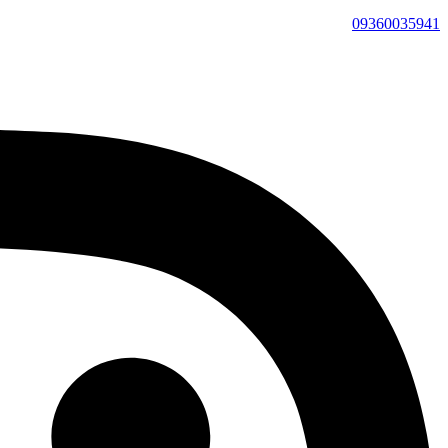
09360035941