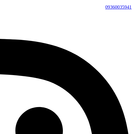
09360035941