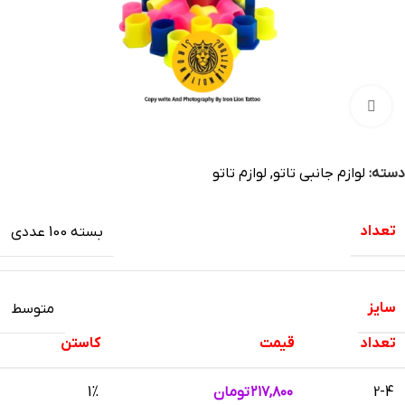
بزرگنمایی تصویر
دسته:
لوازم جانبی تاتو
,
لوازم تاتو
تعداد
بسته 100 عددی
سایز
متوسط
تعداد
قیمت
کاستن
2-4
۲۱۷,۸۰۰
تومان
1%