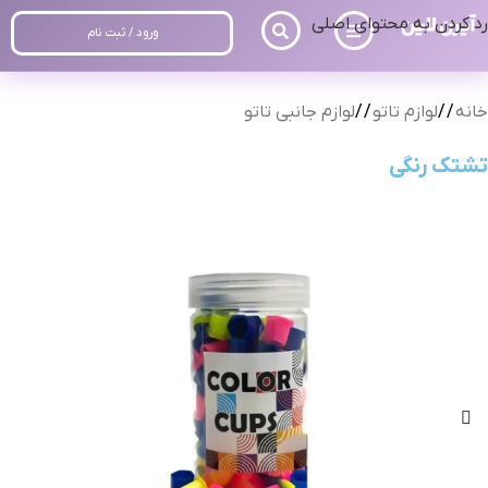
رد کردن به محتوای اصلی
ورود / ثبت نام
خانه
/
لوازم تاتو
/
لوازم جانبی تاتو
تشتک رنگی