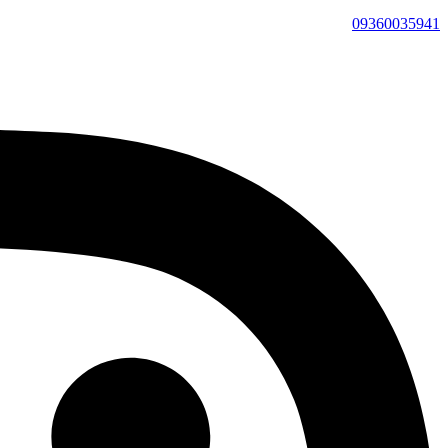
09360035941