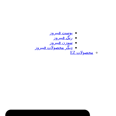
پوست فیبروز
رنگ فیبروز
سوزن فیبروز
دیگر محصولات فیبروز
محصولات EZ