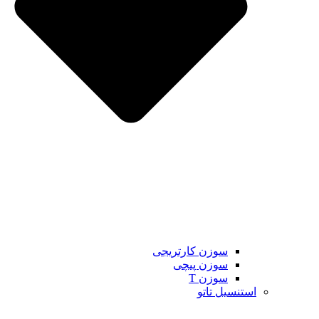
سوزن کارتریجی
سوزن پیچی
سوزن T
استنسیل تاتو