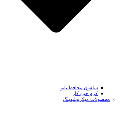
سلفون محافظ تاتو
کرم حین کار
محصولات میکروبلیدینگ