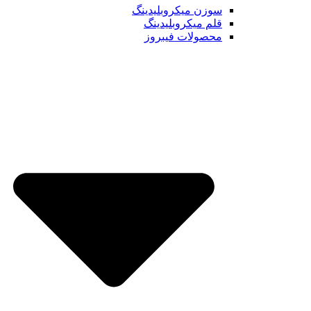
سوزن میکروبلیدینگ
قلم میکروبلیدینگ
محصولات فیبروز