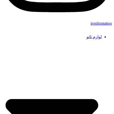
ironliontattoo
لوازم تاتو