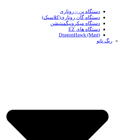
دستگاه پن – روتاری
دستگاه گان روتاری(کلاسیک)
دستگاه میکروپیگمنتیشن
دستگاه های EZ
DragonHawk (Mast)
رنگ تاتو