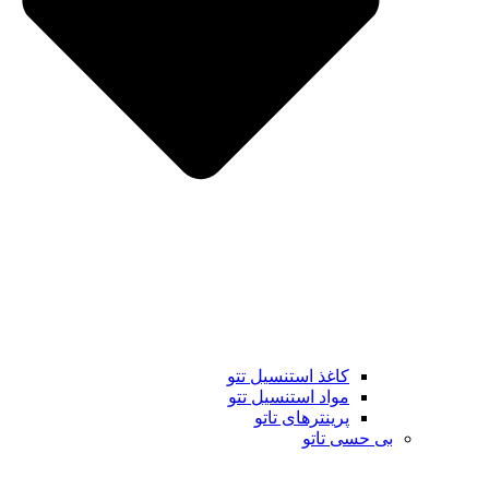
کاغذ استنسیل تتو
مواد استنسیل تتو
پرینترهای تاتو
بی حسی تاتو