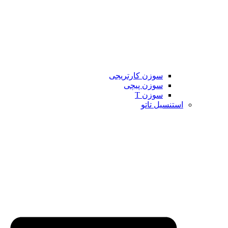
سوزن کارتریجی
سوزن پیچی
سوزن T
استنسیل تاتو