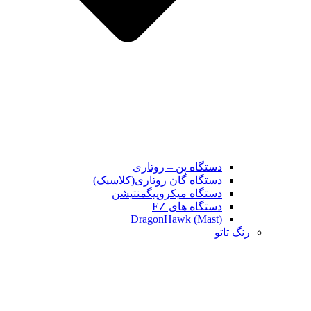
دستگاه پن – روتاری
دستگاه گان روتاری(کلاسیک)
دستگاه میکروپیگمنتیشن
دستگاه های EZ
DragonHawk (Mast)
رنگ تاتو