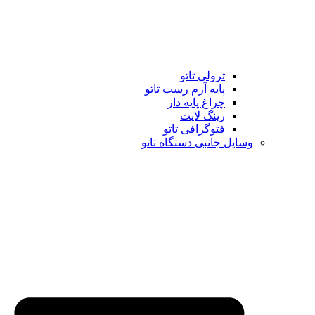
ترولی تاتو
پایه آرم رست تاتو
چراغ پایه دار
رینگ لایت
فتوگرافی تاتو
وسایل جانبی دستگاه تاتو