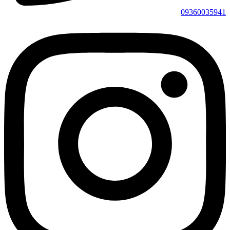
09360035941