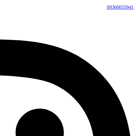
09360035941