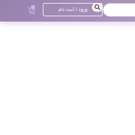
0
ورود / ثبت نام