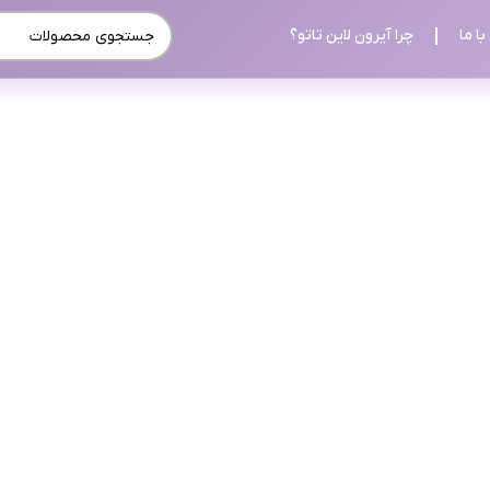
ا ما
چرا آیرون لاین تاتو؟