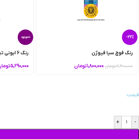
-22%
ناموجود
رنگ فوچ سیا فیوژن
رنگ 6 ابونی تینا دیویس پرمابلند
۱,۸۰۰,۰۰۰
تومان
۵,۲۹۰,۰۰۰
توما
۲,۳۰۰,۰۰۰
تومان
قیمت:
+
-