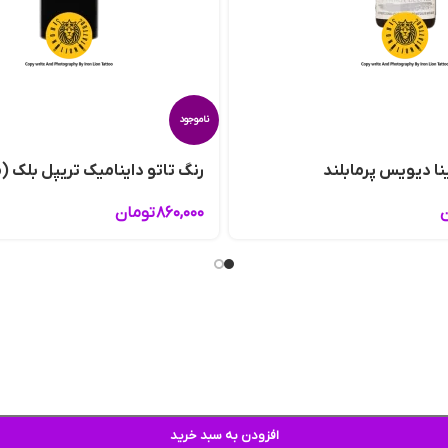
ناموجود
رنگ تاتو داینامیک تریپل بلک (
ن
۸۶۰,۰۰۰
تومان
افزودن به سبد خرید