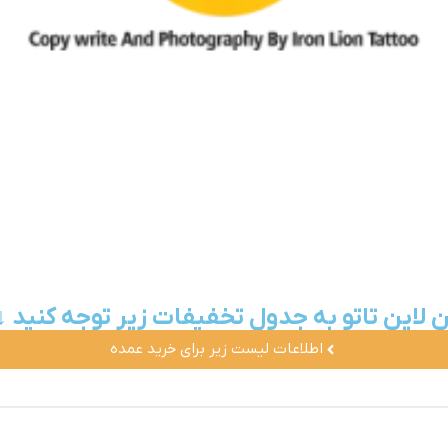
ن لاین تاتو به جدول تخفیفات زیر توجه کنید ↓
اطلاعات لیست زیر برای خرید عمده