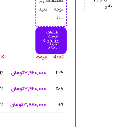
تخفیفات زیر
تاتو
توجه کنید
↓↓↓
اطلاعات
لیست
زیر برای
خرید
عمده
تعداد
قیمت
کا
2-4
۳,۹۶۰,۰۰۰
تومان
1%
5-8
۳,۹۲۰,۰۰۰
تومان
2%
9+
۳,۸۸۰,۰۰۰
تومان
3%