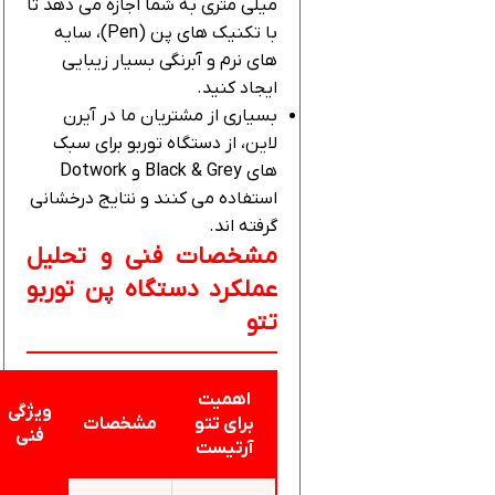
میلی‌ متری به شما اجازه می‌ دهد تا
با تکنیک‌ های پن (Pen)، سایه‌
های نرم و آبرنگی بسیار زیبایی
ایجاد کنید.
بسیاری از مشتریان ما در آیرن
لاین، از دستگاه توربو برای سبک‌
های Black & Grey و Dotwork
استفاده می‌ کنند و نتایج درخشانی
گرفته‌ اند.
مشخصات فنی و تحلیل
عملکرد دستگاه پن توربو
تتو
اهمیت
ویژگی
برای تتو
مشخصات
فنی
آرتیست