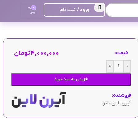
0
ورود / ثبت نام
۴,۰۰۰,۰۰۰
تومان
قیمت:
+
-
افزودن به سبد خرید
فروشنده:
آیرن لاین تاتو