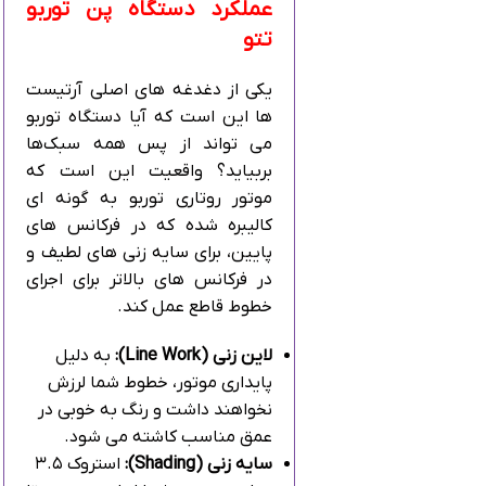
عملکرد دستگاه پن توربو
تتو
یکی از دغدغه‌ های اصلی آرتیست‌
ها این است که آیا دستگاه توربو
می‌ تواند از پس همه سبک‌ها
بربیاید؟ واقعیت این است که
موتور روتاری توربو به گونه‌ ای
کالیبره شده که در فرکانس‌ های
پایین، برای سایه‌ زنی‌ های لطیف و
در فرکانس‌ های بالاتر برای اجرای
خطوط قاطع عمل کند.
لاین‌ زنی (Line Work):
به دلیل
پایداری موتور، خطوط شما لرزش
نخواهند داشت و رنگ به خوبی در
عمق مناسب کاشته می‌ شود.
سایه‌ زنی (Shading):
استروک ۳.۵