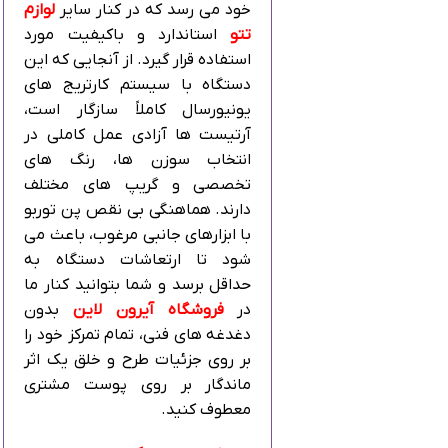
خود می‌ رسد که در کنار سایر
لوازم
تتو
استاندارد و باکیفیت مورد
استفاده قرار گیرد. از آنجایی که این
دستگاه با سیستم کارتریج‌ های
یونیورسال کاملاً سازگار است،
آرتیست‌ ها آزادی عمل کاملی در
انتخاب سوزن‌ ها، رنگ‌ های
تخصصی و گریپ‌ های مختلف
دارند. هماهنگی بی‌ نقص پن توربو
با ابزارهای جانبی مرغوب، باعث می‌
شود تا ارتعاشات دستگاه به
حداقل برسد و شما بتوانید کنار ما
در
فروشگاه آیرون لاین
بدون
دغدغه‌ های فنی، تمام تمرکز خود را
بر روی جزئیات طرح و خلق یک اثر
ماندگار بر روی پوست مشتری
معطوف کنید.