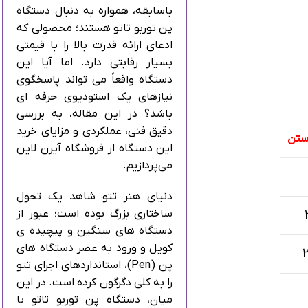
باسابقه، همواره به دنبال دستگاه
پن توربو تاتو هستند؛ محصولی که
ادعای ارائه قدرت بالا را با قیمتی
بسیار رقابتی دارد. اما آیا این
دستگاه واقعاً می‌ تواند پاسخگوی
نیازهای یک استودیوی حرفه‌ ای
باشد؟ در این مقاله، به بررسی
دقیق فنی، عملکردی و مزایای خرید
ستن
این دستگاه از فروشگاه آیرن لاین
می‌پردازیم.
دنیای هنر تتو شاهد یک تحول
ساختاری بزرگ بوده است؛ عبور از
دستگاه‌ های سنگین و پیچیده‌ ی
کویل و ورود به عصر دستگاه‌ های
پن (Pen)، استانداردهای اجرای تتو
را به کلی دگرگون کرده است. در این
میان، دستگاه پن توربو تاتو با