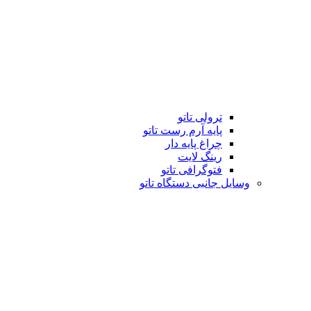
ترولی تاتو
پایه آرم رست تاتو
چراغ پایه دار
رینگ لایت
فتوگرافی تاتو
وسایل جانبی دستگاه تاتو