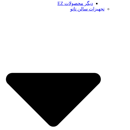
دیگر محصولات EZ
تجهیزات سالن تاتو