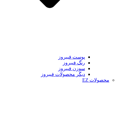
پوست فیبروز
رنگ فیبروز
سوزن فیبروز
دیگر محصولات فیبروز
محصولات EZ