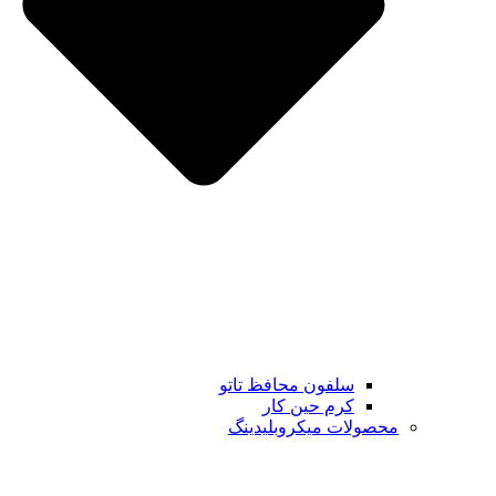
سلفون محافظ تاتو
کرم حین کار
محصولات میکروبلیدینگ