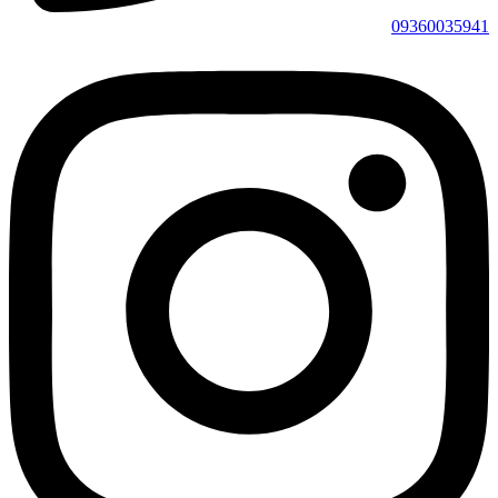
09360035941