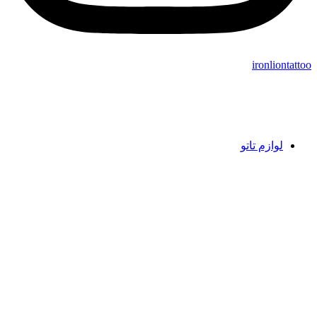
ironliontattoo
لوازم تاتو