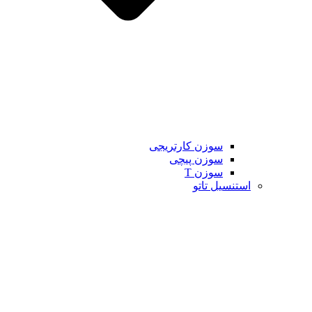
سوزن کارتریجی
سوزن پیچی
سوزن T
استنسیل تاتو