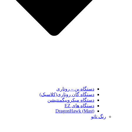
دستگاه پن – روتاری
دستگاه گان روتاری(کلاسیک)
دستگاه میکروپیگمنتیشن
دستگاه های EZ
DragonHawk (Mast)
رنگ تاتو