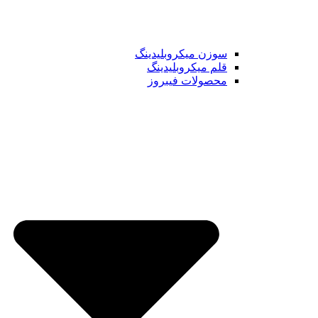
سوزن میکروبلیدینگ
قلم میکروبلیدینگ
محصولات فیبروز