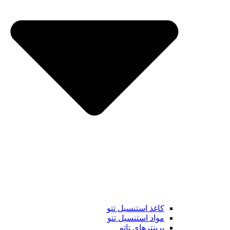
کاغذ استنسیل تتو
مواد استنسیل تتو
پرینترهای تاتو