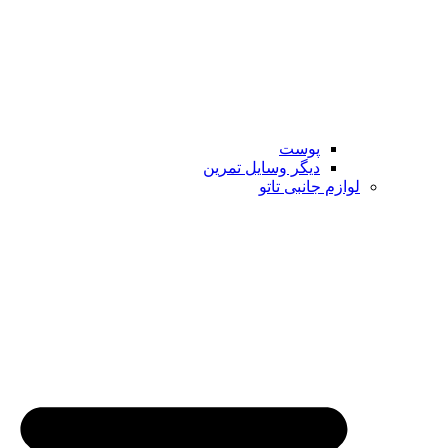
پوست
دیگر وسایل تمرین
لوازم جانبی تاتو