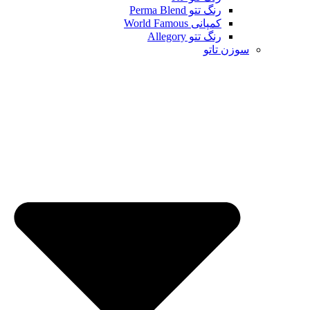
رنگ تتو Perma Blend
کمپانی World Famous
رنگ تتو Allegory
سوزن تاتو