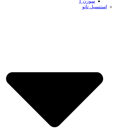
سوزن T
استنسیل تاتو