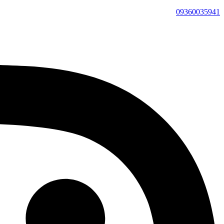
09360035941