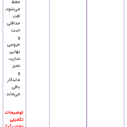
حفظ
می‌شود،
افت
حداقلی
است
و
خروجی
نهایی
شارپ،
تمیز
و
ماندگار
باقی
می‌ماند.
توضیحات
تکمیلی
نظرات (0)