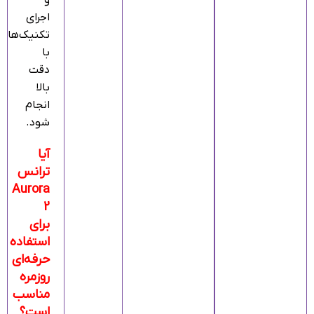
و
اجرای
تکنیک‌ها
با
دقت
بالا
انجام
شود.
آیا
ترانس
Aurora
2
برای
استفاده
حرفه‌ای
روزمره
مناسب
است؟