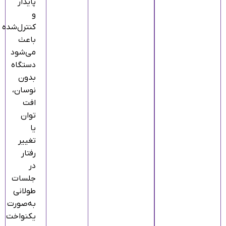
پایدار
و
کنترل‌شده
باعث
می‌شود
دستگاه
بدون
نوسان،
افت
توان
یا
تغییر
رفتار
در
جلسات
طولانی
به‌صورت
یکنواخت