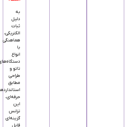
به
دلیل
ثبات
الکتریکی،
هماهنگی
با
انواع
دستگاه‌های
تاتو و
طراحی
مطابق
استاندارده
حرفه‌ای،
این
ترانس
گزینه‌ای
قابل