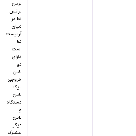
ترین
ترانس
ها در
میان
آرتیست
ها
است
دارای
دو
لاین
خروجی
، یک
لاین
دستگاه
و
لاین
دیگر
مشترک