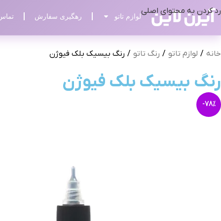
رد کردن به محتوای اصلی
لوازم تاتو
رهگیری سفارش
تماس 
خانه
/
لوازم تاتو
/
رنگ تاتو
/
رنگ بیسیک بلک فیوژن
رنگ بیسیک بلک فیوژن
-78%