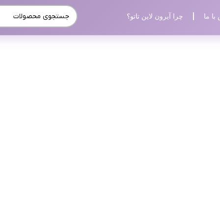
با ما
چرا آیرون لاین تاتو؟