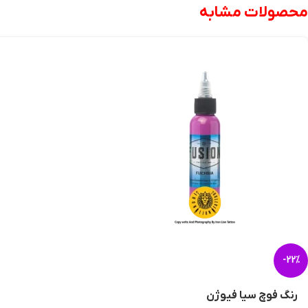
محصولات مشابه
-22%
رنگ فوچ سیا فیوژن