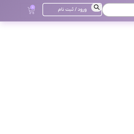
0
ورود / ثبت نام