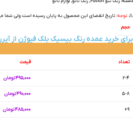
دسته:
رنگ تتو Fusion
,
رنگ تاتو
,
لوازم تاتو
⚠️
توجه
: تاریخ انقضای این محصول به پایان رسیده است ولی شما می 
حجم
برای خرید عمده رنگ بیسیک بلک فیوژن از آیرن
تعداد
قیمت
2-4
۴۹۵,۰۰۰
تومان
5-8
۴۹۰,۰۰۰
تومان
9+
۴۸۵,۰۰۰
تومان