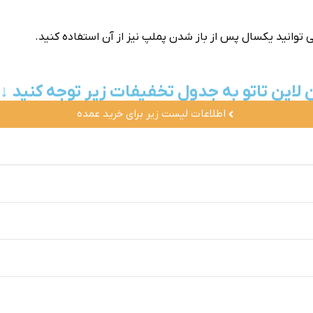
توانید یکسال پس از باز شدن پملپ نیز از آن استفاده کنید.
 لاین تاتو به جدول تخفیفات زیر توجه کنید ↓
اطلاعات لیست زیر برای خرید عمده