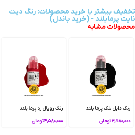
تخفیف بیشتر با خرید محصولات: رنگ دیت
نایت پرمابلند - (خرید باندل)
محصولات مشابه
رنگ دابل بلک پرما بلند
رنگ رویال رد پرما بلند
۴,۵۸۰,۰۰۰
تومان
۴,۵۸۰,۰۰۰
تومان