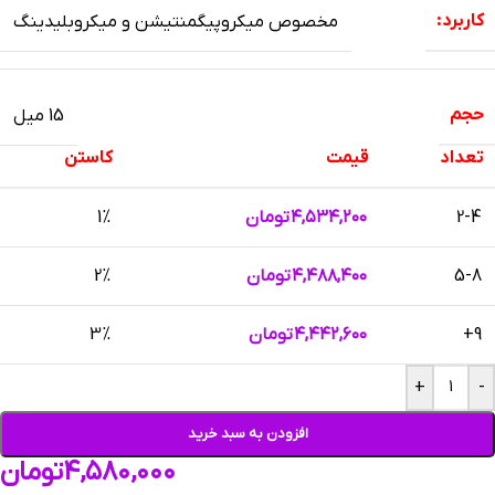
کاربرد:
مخصوص میکروپیگمنتیشن و میکروبلیدینگ
حجم
15 میل
تعداد
قیمت
کاستن
2-4
۴,۵۳۴,۲۰۰
تومان
1%
5-8
۴,۴۸۸,۴۰۰
تومان
2%
9+
۴,۴۴۲,۶۰۰
تومان
3%
+
-
افزودن به سبد خرید
۴,۵۸۰,۰۰۰
تومان