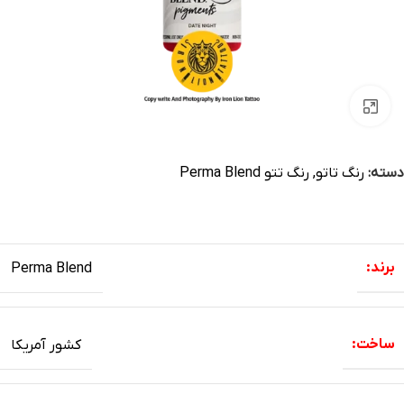
بزرگنمایی تصویر
دسته:
رنگ تاتو
,
رنگ تتو Perma Blend
برند:
Perma Blend
ساخت:
کشور آمریکا