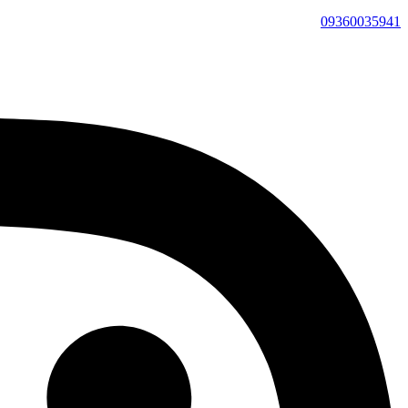
09360035941