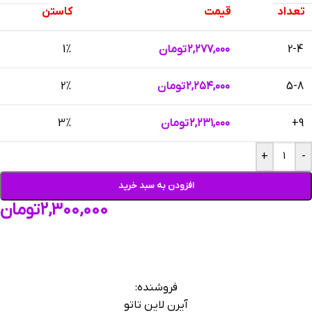
تعداد
قیمت
کاستن
2-4
۲,۲۷۷,۰۰۰
تومان
1%
5-8
۲,۲۵۴,۰۰۰
تومان
2%
9+
۲,۲۳۱,۰۰۰
تومان
3%
+
-
افزودن به سبد خرید
۲,۳۰۰,۰۰۰
تومان
فروشنده:
آیرن لاین تاتو