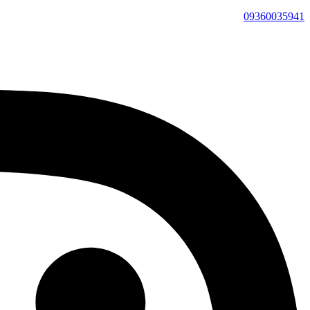
09360035941