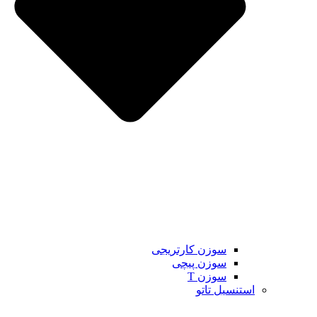
سوزن کارتریجی
سوزن پیچی
سوزن T
استنسیل تاتو