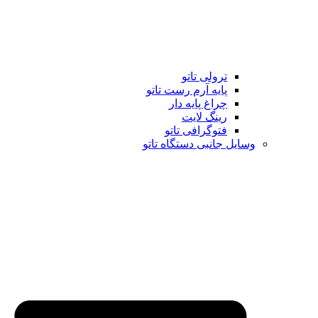
ترولی تاتو
پایه آرم رست تاتو
چراغ پایه دار
رینگ لایت
فتوگرافی تاتو
وسایل جانبی دستگاه تاتو