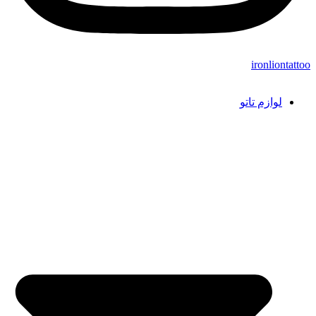
ironliontattoo
لوازم تاتو