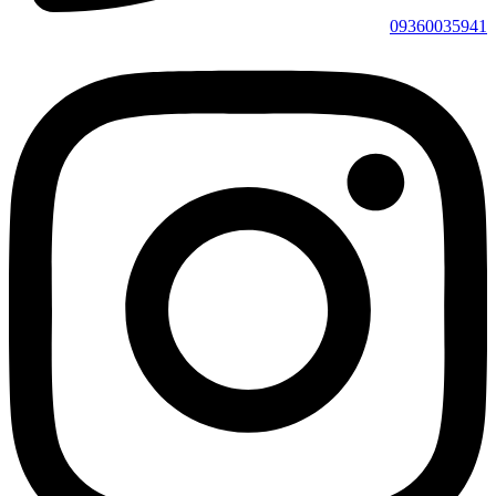
09360035941