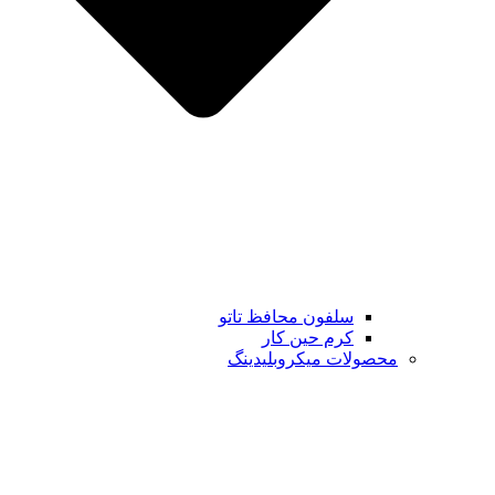
سلفون محافظ تاتو
کرم حین کار
محصولات میکروبلیدینگ