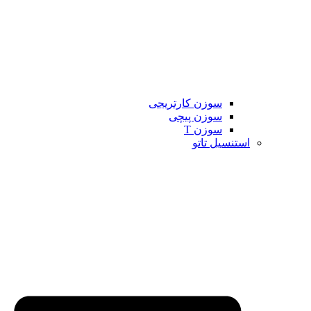
سوزن کارتریجی
سوزن پیچی
سوزن T
استنسیل تاتو