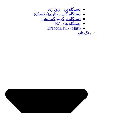
دستگاه پن – روتاری
دستگاه گان روتاری(کلاسیک)
دستگاه میکروپیگمنتیشن
دستگاه های EZ
DragonHawk (Mast)
رنگ تاتو