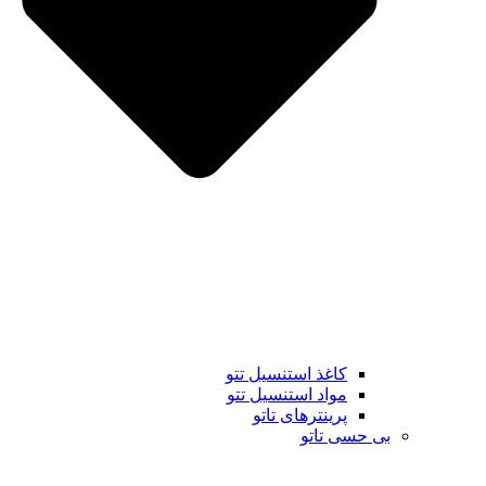
کاغذ استنسیل تتو
مواد استنسیل تتو
پرینترهای تاتو
بی حسی تاتو