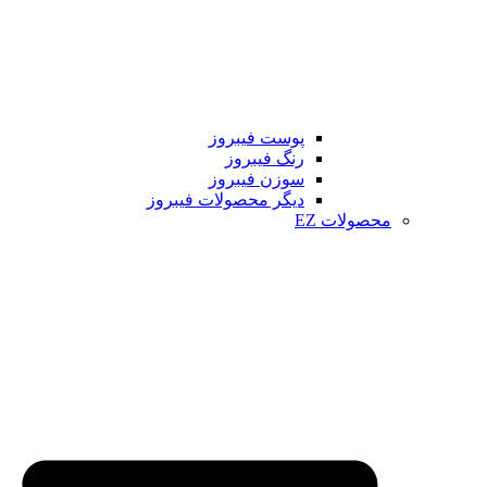
پوست فیبروز
رنگ فیبروز
سوزن فیبروز
دیگر محصولات فیبروز
محصولات EZ