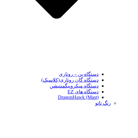
دستگاه پن – روتاری
دستگاه گان روتاری(کلاسیک)
دستگاه میکروپیگمنتیشن
دستگاه های EZ
DragonHawk (Mast)
رنگ تاتو