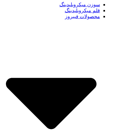
سوزن میکروبلیدینگ
قلم میکروبلیدینگ
محصولات فیبروز