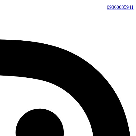
09360035941