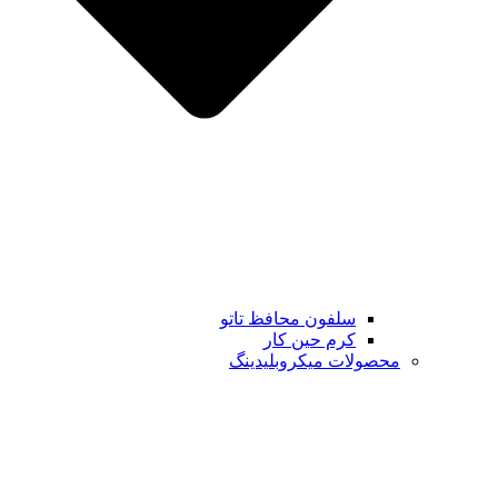
سلفون محافظ تاتو
کرم حین کار
محصولات میکروبلیدینگ