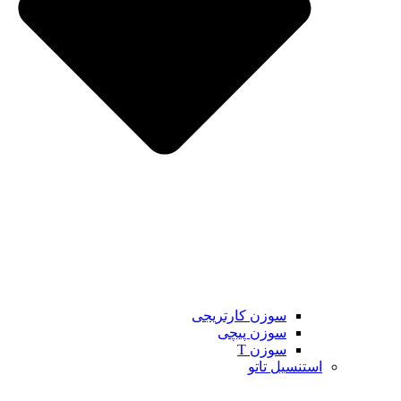
سوزن کارتریجی
سوزن پیچی
سوزن T
استنسیل تاتو