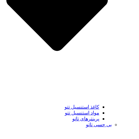
کاغذ استنسیل تتو
مواد استنسیل تتو
پرینترهای تاتو
بی حسی تاتو