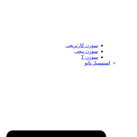
سوزن کارتریجی
سوزن پیچی
سوزن T
استنسیل تاتو