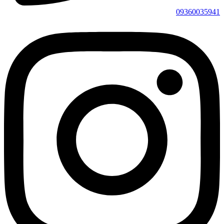
09360035941