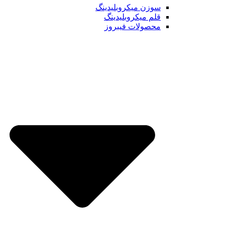
سوزن میکروبلیدینگ
قلم میکروبلیدینگ
محصولات فیبروز