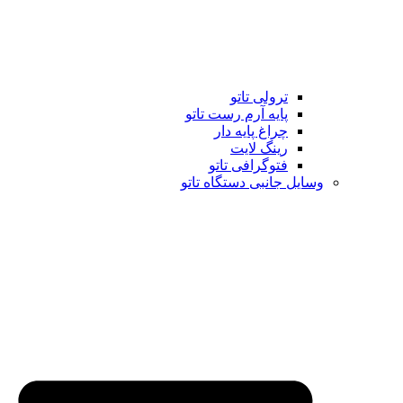
ترولی تاتو
پایه آرم رست تاتو
چراغ پایه دار
رینگ لایت
فتوگرافی تاتو
وسایل جانبی دستگاه تاتو