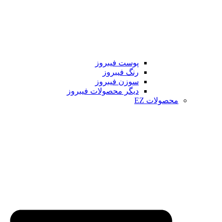
پوست فیبروز
رنگ فیبروز
سوزن فیبروز
دیگر محصولات فیبروز
محصولات EZ