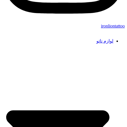
ironliontattoo
لوازم تاتو