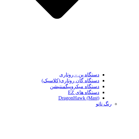
دستگاه پن – روتاری
دستگاه گان روتاری(کلاسیک)
دستگاه میکروپیگمنتیشن
دستگاه های EZ
DragonHawk (Mast)
رنگ تاتو