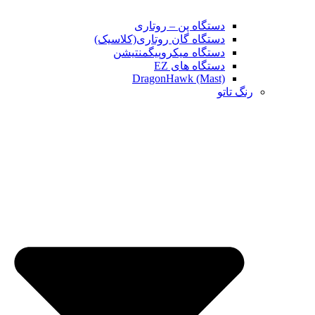
دستگاه پن – روتاری
دستگاه گان روتاری(کلاسیک)
دستگاه میکروپیگمنتیشن
دستگاه های EZ
DragonHawk (Mast)
رنگ تاتو