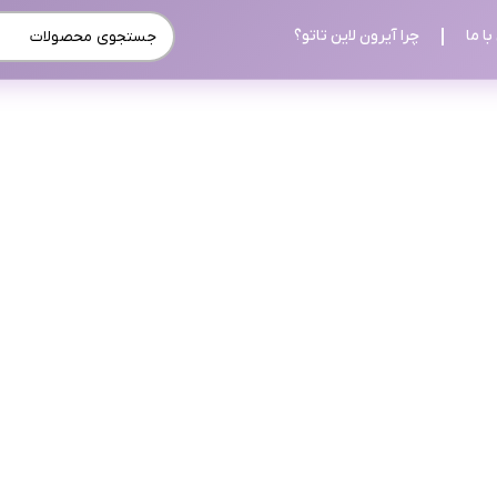
ا ما
چرا آیرون لاین تاتو؟