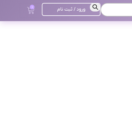
0
ورود / ثبت نام