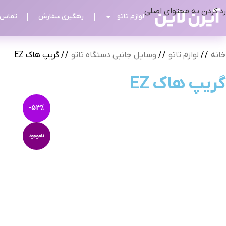
رد کردن به محتوای اصلی
لوازم تاتو
رهگیری سفارش
تماس ب
خانه
/
لوازم تاتو
/
وسایل جانبی دستگاه تاتو
/
گریپ هاک EZ
گریپ هاک EZ
-53%
ناموجود