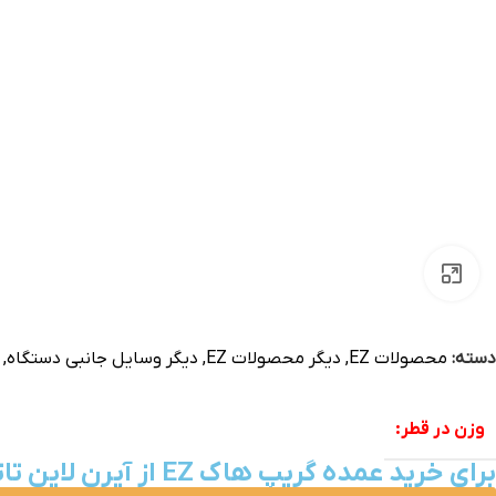
بزرگنمایی تصویر
دسته:
محصولات EZ
,
دیگر محصولات EZ
,
دیگر وسایل جانبی دستگاه
,
وزن در قطر:
برای خرید عمده گریپ هاک EZ از آیرن لاین تاتو به جدول تخفیفات زیر توجه کنید ↓↓↓