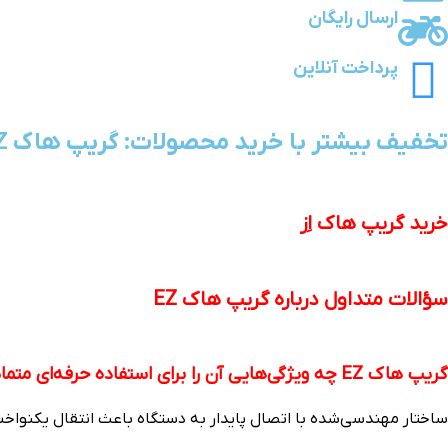
ارسال رایگان
پرداخت آنلاین
تخفیف بیشتر با خرید محصولات: گریپ هاک EZ - (خرید باندل)
خرید گریپ هاک اِز
سؤالات متداول درباره گریپ هاک EZ
گریپ هاک EZ چه ویژگی‌هایی آن را برای استفاده حرفه‌ای متمایز می‌کند؟
ساختار مهندسی‌شده با اتصال پایدار به دستگاه باعث انتقال یکنواخت