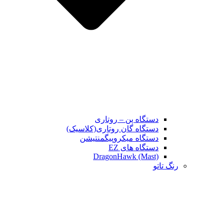
دستگاه پن – روتاری
دستگاه گان روتاری(کلاسیک)
دستگاه میکروپیگمنتیشن
دستگاه های EZ
DragonHawk (Mast)
رنگ تاتو