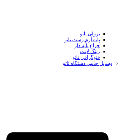
ترولی تاتو
پایه آرم رست تاتو
چراغ پایه دار
رینگ لایت
فتوگرافی تاتو
وسایل جانبی دستگاه تاتو