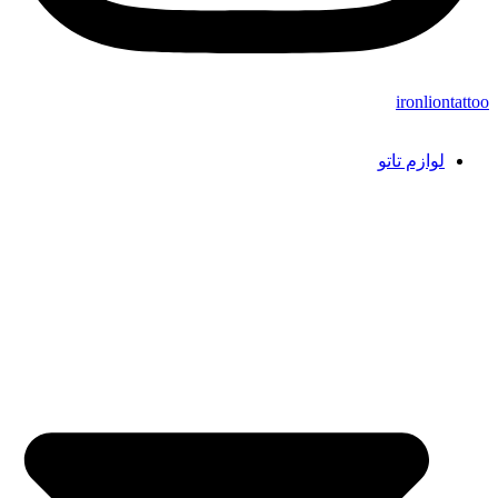
ironliontattoo
لوازم تاتو