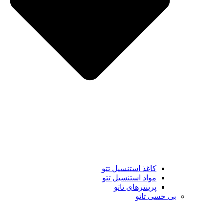
کاغذ استنسیل تتو
مواد استنسیل تتو
پرینترهای تاتو
بی حسی تاتو