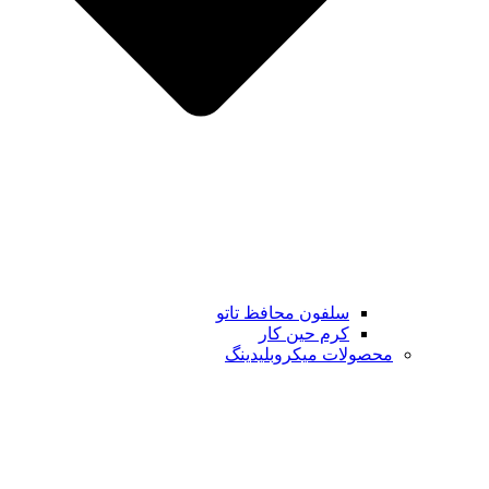
سلفون محافظ تاتو
کرم حین کار
محصولات میکروبلیدینگ