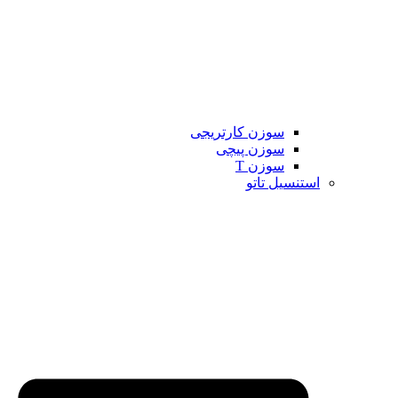
سوزن کارتریجی
سوزن پیچی
سوزن T
استنسیل تاتو