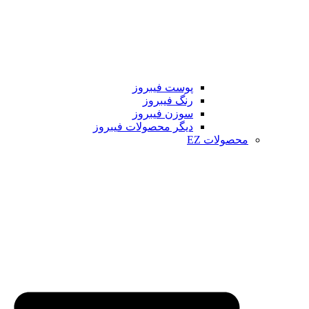
پوست فیبروز
رنگ فیبروز
سوزن فیبروز
دیگر محصولات فیبروز
محصولات EZ