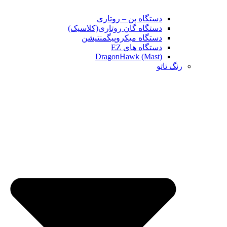
دستگاه پن – روتاری
دستگاه گان روتاری(کلاسیک)
دستگاه میکروپیگمنتیشن
دستگاه های EZ
DragonHawk (Mast)
رنگ تاتو