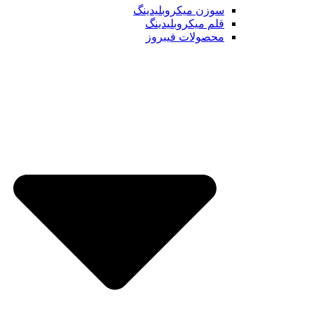
سوزن میکروبلیدینگ
قلم میکروبلیدینگ
محصولات فیبروز