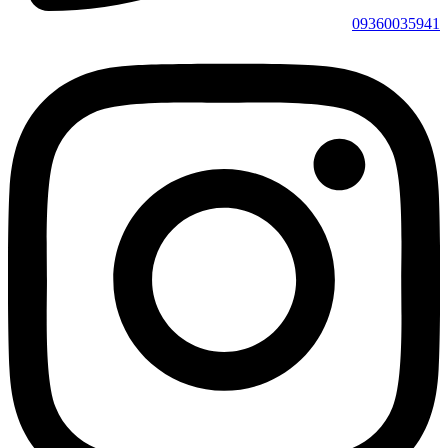
09360035941