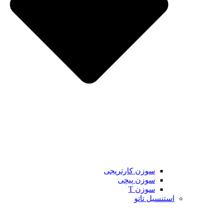
سوزن کارتریجی
سوزن پیچی
سوزن T
استنسیل تاتو