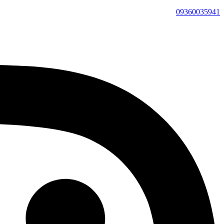
09360035941