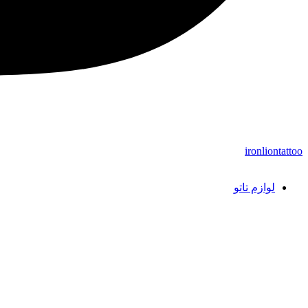
ironliontattoo
لوازم تاتو