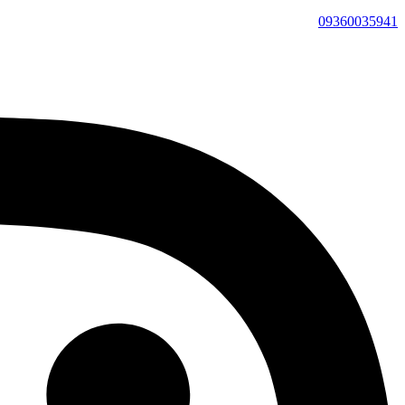
09360035941