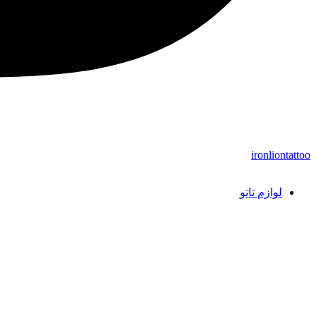
ironliontattoo
لوازم تاتو