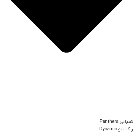
کمپانی Panthera
رنگ تتو Dynamic