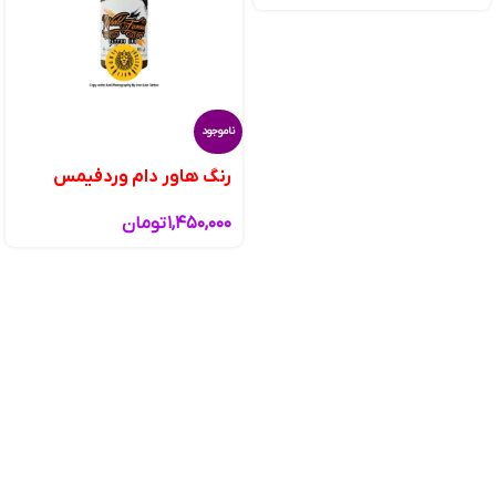
ناموجود
رنگ هاور دام وردفیمس
۱,۴۵۰,۰۰۰
تومان