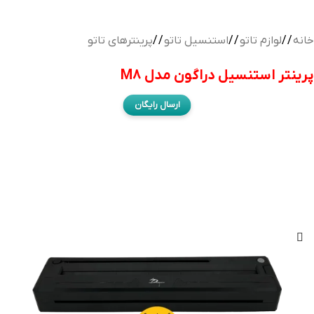
خانه
/
لوازم تاتو
/
استنسیل تاتو
/
پرینترهای تاتو
پرینتر استنسیل دراگون مدل M8
ارسال رایگان