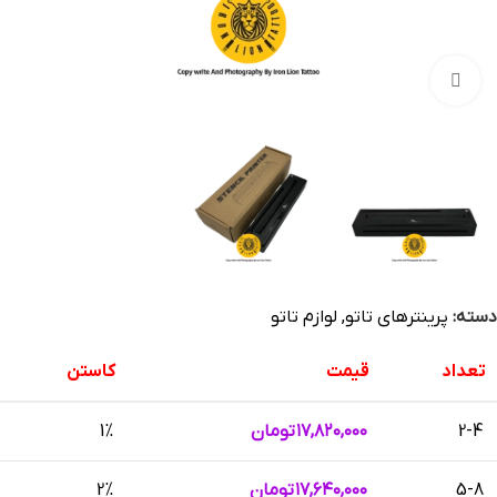
بزرگنمایی تصویر
دسته:
پرینترهای تاتو
,
لوازم تاتو
تعداد
قیمت
کاستن
2-4
۱۷,۸۲۰,۰۰۰
تومان
1%
5-8
۱۷,۶۴۰,۰۰۰
تومان
2%