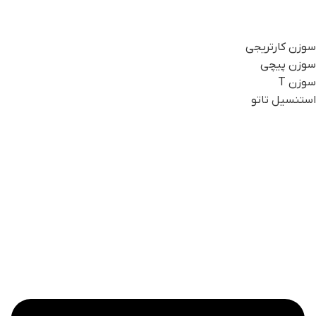
سوزن کارتریجی
سوزن پیچی
سوزن T
استنسیل تاتو