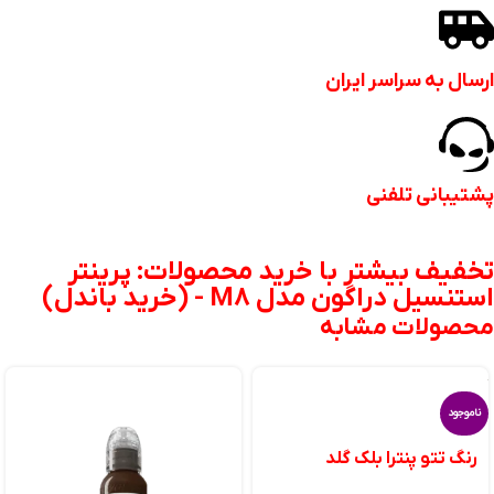
ارسال به سراسر ایران
پشتیبانی تلفنی
تخفیف بیشتر با خرید محصولات: پرینتر
استنسیل دراگون مدل M8 - (خرید باندل)
محصولات مشابه
ناموجود
رنگ تتو پنترا بلک گلد