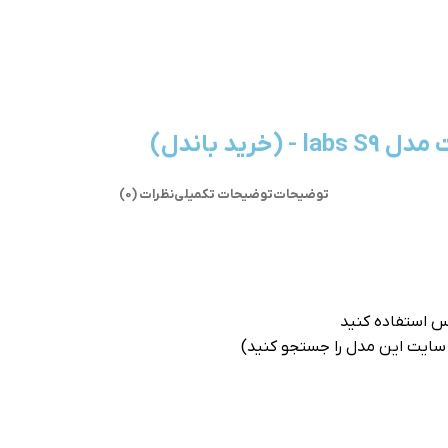
د باندل)
توضیحات
توضیحات تکمیلی
نظرات (0)
لس استفاده کنید