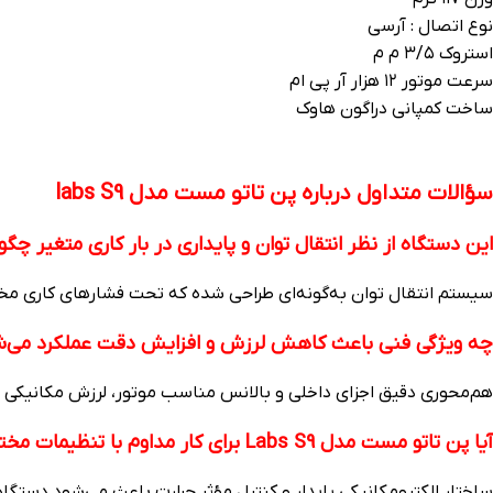
نوع اتصال : آرسی
استروک ۳/۵ م م
سرعت موتور ۱۲ هزار آر پی ام
ساخت کمپانی دراگون هاوک
سؤالات متداول درباره پن تاتو مست مدل labs S9
این دستگاه از نظر انتقال توان و پایداری در بار کاری متغیر چگ
سیستم انتقال توان به‌گونه‌ای طراحی شده که تحت فشارهای کاری مختل
چه ویژگی فنی باعث کاهش لرزش و افزایش دقت عملکرد می‌ش
هم‌محوری دقیق اجزای داخلی و بالانس مناسب موتور، لرزش مکانیکی را
آیا پن تاتو مست مدل Labs S9 برای کار مداوم با تنظیمات مختلف قابل اعتماد است؟
ساختار الکترومکانیکی پایدار و کنترل مؤثر حرارت باعث می‌شود دستگا