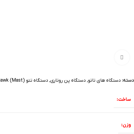
بزرگنمایی تصویر
دسته:
دستگاه های تاتو
,
دستگاه پن روتاری
,
دستگاه تتو Dragon Hawk (Mast)
ساخت:
وزن: