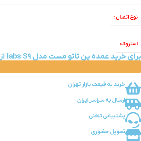
نوع اتصال :
استروک:
برای خرید عمده پن تاتو مست مدل labs S9 از آیرن لاین تاتو به جدول تخفیفات زیر توجه کنید ↓↓↓
خرید به قیمت بازار تهران
ارسال به سراسر ایران
پشتیبانی تلفنی
تحویل حضوری