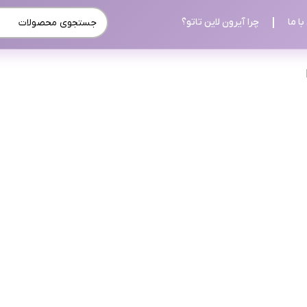
ا ما
چرا آیرون لاین تاتو؟